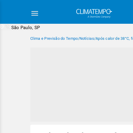
São Paulo, SP
Clima e Previsão do Tempo
/
Notícias
/
Após calor de 38°C, f