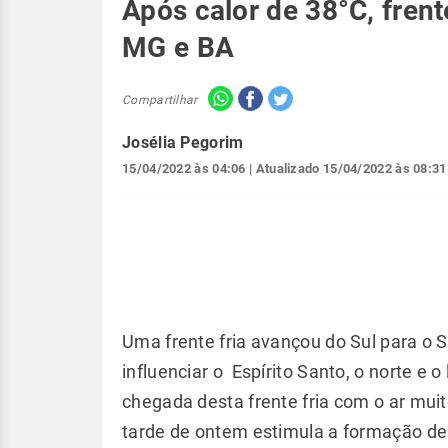
Após calor de 38°C, frent
MG e BA
Compartilhar
Josélia Pegorim
15/04/2022 às 04:06
| Atualizado
15/04/2022 às 08:31
Uma frente fria avançou do Sul para o S
influenciar o Espírito Santo, o norte e 
chegada desta frente fria com o ar mui
tarde de ontem estimula a formação de