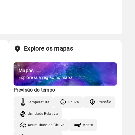
Explore os mapas
Mapas
Explore sua região no mapa
Previsão do tempo
Temperatura
Chuva
Pressão
Umidade Relativa
Acumulado de Chuva
Vento