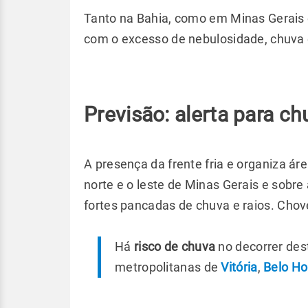
Tanto na Bahia, como em Minas Gerais e 
com o excesso de nebulosidade, chuva e 
Previsão: alerta para ch
A presença da frente fria e organiza áre
norte e o leste de Minas Gerais e sobre 
fortes pancadas de chuva e raios. Chove
Há
risco de chuva
no decorrer dest
metropolitanas de
Vitória
,
Belo Ho