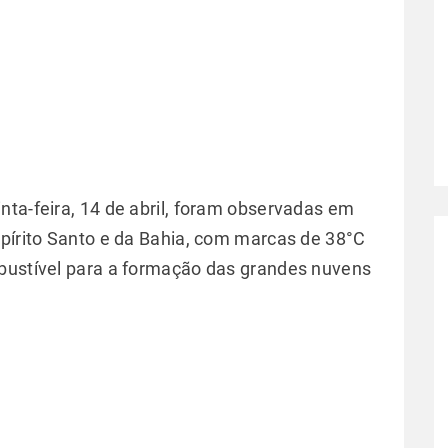
nta-feira, 14 de abril, foram observadas em
spírito Santo e da Bahia, com marcas de 38°C
mbustível para a formação das grandes nuvens