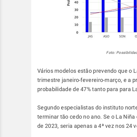
Foto: Possibilida
Vários modelos estão prevendo que o La
trimestre janeiro-fevereiro-março, e a
probabilidade de 47% tanto para para L
Segundo especialistas do instituto nort
terminar tão cedo no ano. Se o La Niña 
de 2023, seria apenas a 4ª vez nos 24 v