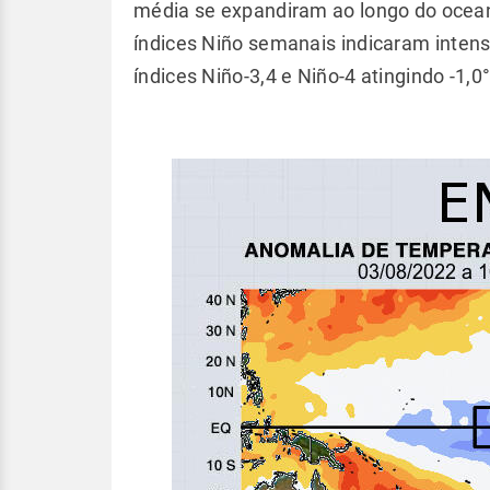
média se expandiram ao longo do oceano 
índices Niño semanais indicaram intens
índices Niño-3,4 e Niño-4 atingindo -1,0