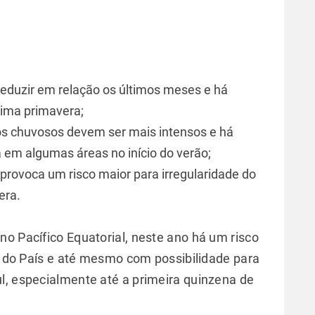
reduzir em relação os últimos meses e há
xima primavera;
os chuvosos devem ser mais intensos e há
a em algumas áreas no início do verão;
a provoca um risco maior para irregularidade do
era.
no Pacífico Equatorial, neste ano há um risco
ul do País e até mesmo com possibilidade para
l, especialmente até a primeira quinzena de