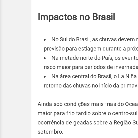
Impactos no Brasil
No Sul do Brasil, as chuvas devem 
previsão para estiagem durante a pró
Na metade norte do País, os event
risco maior para períodos de invernad
Na área central do Brasil, o La Niñ
retorno das chuvas no início da primav
Ainda sob condições mais frias do Ocea
maior para frio tardio sobre o centro-s
ocorrência de geadas sobre a Região Su
setembro.