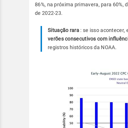
86%, na próxima primavera, para 60%, d
de 2022-23.
Situação rara
: se isso acontecer,
verões consecutivos com influênc
registros históricos da NOAA.