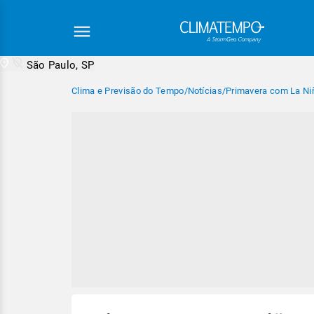
São Paulo, SP
Clima e Previsão do Tempo
/
Notícias
/
Primavera com La Niñ