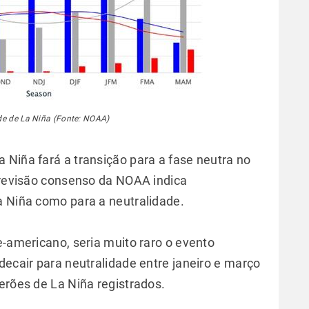
de de La Niña (Fonte: NOAA)
 Niña fará a transição para a fase neutra no
 previsão consenso da NOAA indica
a Niña como para a neutralidade.
e-americano, seria muito raro o evento
decair para neutralidade entre janeiro e março
erões de La Niña registrados.