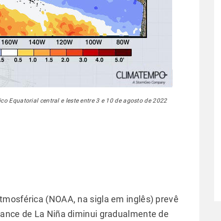
o Equatorial central e leste entre 3 e 10 de agosto de 2022
tmosférica (NOAA, na sigla em inglês) prevê
hance de La Niña diminui gradualmente de