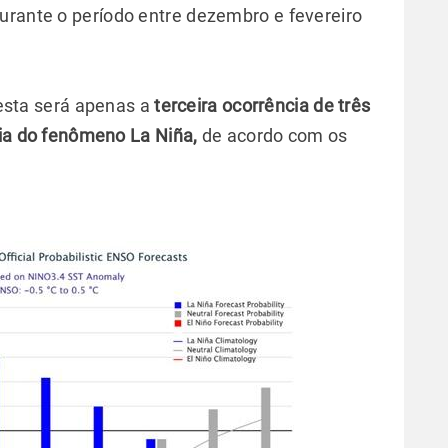
urante o período entre dezembro e fevereiro
 esta será apenas a
terceira ocorrência de três
ia do fenômeno La Niña,
de acordo com os