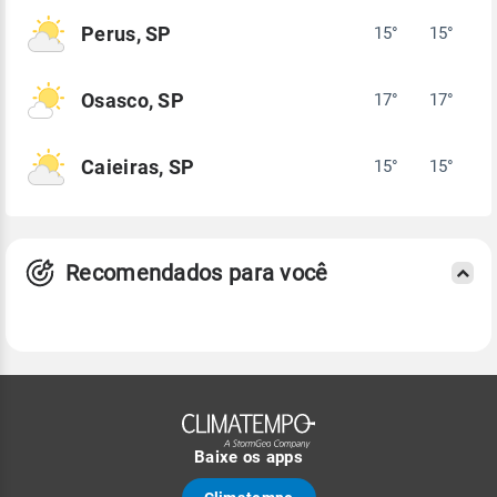
Perus, SP
15°
15°
Osasco, SP
17°
17°
Caieiras, SP
15°
15°
Recomendados para você
Baixe os apps