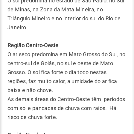
O sol predomina no estado de São Paulo, no Sul
de Minas, na Zona da Mata Mineira, no
Triângulo Mineiro e no interior do sul do Rio de
Janeiro.
Região Centro-Oeste
O ar seco predomina em Mato Grosso do Sul, no
centro-sul de Goiás, no sul e oeste de Mato
Grosso. O sol fica forte o dia todo nestas
regiões, faz muito calor, a umidade do ar fica
baixa e não chove.
As demais áreas do Centro-Oeste têm períodos
com sol e pancadas de chuva com raios. Há
risco de chuva forte.