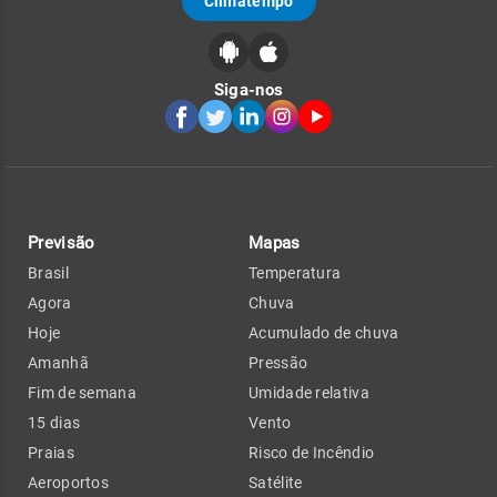
Climatempo
Siga-nos
Previsão
Mapas
Brasil
Temperatura
Agora
Chuva
Hoje
Acumulado de chuva
Amanhã
Pressão
Fim de semana
Umidade relativa
15 dias
Vento
Praias
Risco de Incêndio
Aeroportos
Satélite