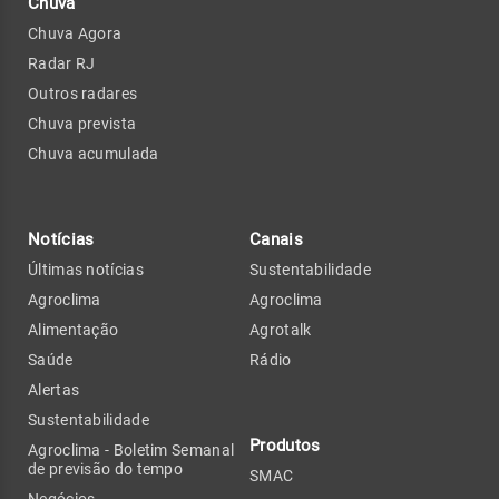
Chuva
Chuva Agora
Radar RJ
Outros radares
Chuva prevista
Chuva acumulada
Notícias
Canais
Últimas notícias
Sustentabilidade
Agroclima
Agroclima
Alimentação
Agrotalk
Saúde
Rádio
Alertas
Sustentabilidade
Produtos
Agroclima - Boletim Semanal
de previsão do tempo
SMAC
Negócios