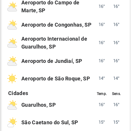
Aeroporto do Campo de
16°
16°
Marte, SP
Aeroporto de Congonhas, SP
16°
16°
Aeroporto Internacional de
16°
16°
Guarulhos, SP
Aeroporto de Jundiaí, SP
16°
16°
Aeroporto de São Roque, SP
14°
14°
Guarulhos, SP
16°
16°
São Caetano do Sul, SP
15°
15°