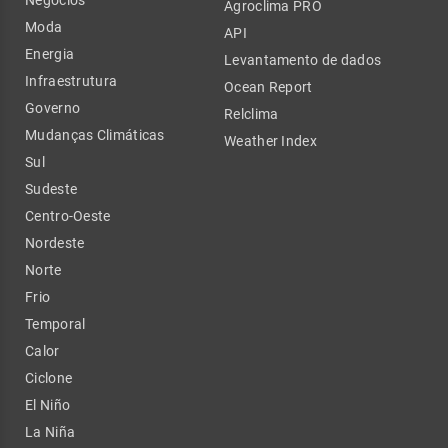
Agroclima PRO
Moda
API
Energia
Levantamento de dados
Infraestrutura
Ocean Report
Governo
Relclima
Mudanças Climáticas
Weather Index
Sul
Sudeste
Centro-Oeste
Nordeste
Norte
Frio
Temporal
Calor
Ciclone
El Niño
La Niña