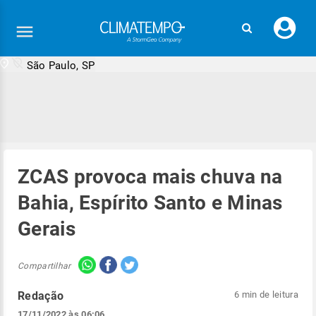
Faç
seu
logi
São Paulo, SP
ZCAS provoca mais chuva na
Bahia, Espírito Santo e Minas
Gerais
Compartilhar
Redação
6 min de leitura
17/11/2022 às 06:06