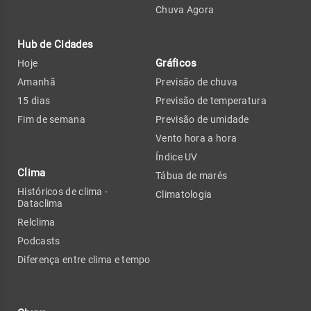
Chuva Agora
Hub de Cidades
Gráficos
Hoje
Amanhã
Previsão de chuva
15 dias
Previsão de temperatura
Fim de semana
Previsão de umidade
Vento hora a hora
Índice UV
Clima
Tábua de marés
Históricos de clima -
Climatologia
Dataclima
Relclima
Podcasts
Diferença entre clima e tempo