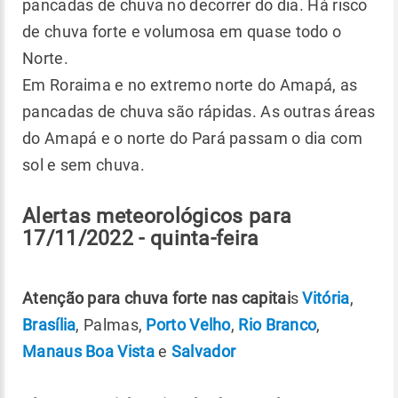
pancadas de chuva no decorrer do dia. Há risco
de chuva forte e volumosa em quase todo o
Norte.
Em Roraima e no extremo norte do Amapá, as
pancadas de chuva são rápidas. As outras áreas
do Amapá e o norte do Pará passam o dia com
sol e sem chuva.
Alertas meteorológicos para
17/11/2022 - quinta-feira
Atenção para chuva forte nas capitai
s
Vitória
,
Brasília
, Palmas,
Porto Velho
,
Rio Branco
,
Manaus
Boa Vista
e
Salvador