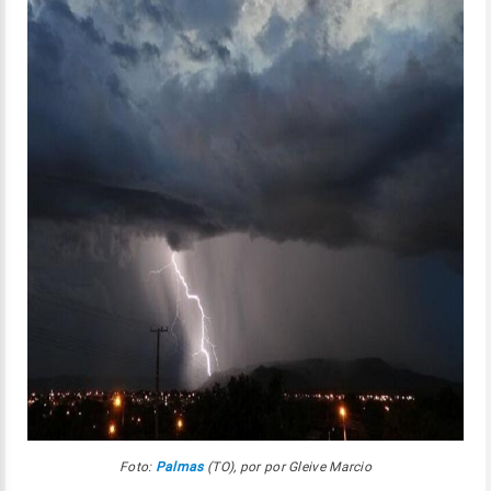
Foto:
Palmas
(TO), por por Gleive Marcio