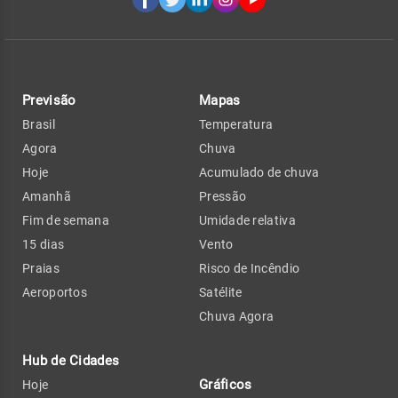
Previsão
Mapas
Brasil
Temperatura
Agora
Chuva
Hoje
Acumulado de chuva
Amanhã
Pressão
Fim de semana
Umidade relativa
15 dias
Vento
Praias
Risco de Incêndio
Aeroportos
Satélite
Chuva Agora
Hub de Cidades
Gráficos
Hoje