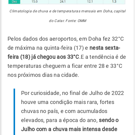
Climatologia de chuva e de temperaturas mensais em Doha, capital
do Catar. Fonte: OMM
Pelos dados dos aeroportos, em Doha fez 32°C
de máxima na quinta-feira (17) e
nesta sexta-
feira (18) já chegou aos 33°C
.E a tendência é de
temperaturas cheguem a ficar entre 28 e 33°C
nos próximos dias na cidade.
Por curiosidade, no final de Julho de 2022
houve uma condição mais rara, fortes
chuvas no país, e com acumulados
elevados, para a época do ano,
sendo o
Julho com a chuva mais intensa desde