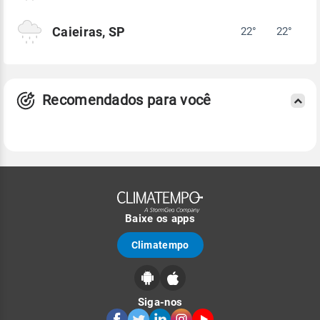
Caieiras, SP
22°
22°
Recomendados para você
Baixe os apps
Climatempo
Siga-nos