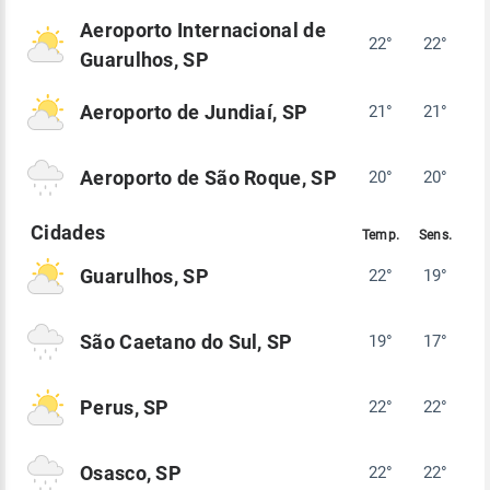
Aeroporto Internacional de
22°
22°
Guarulhos, SP
Aeroporto de Jundiaí, SP
21°
21°
Aeroporto de São Roque, SP
20°
20°
Guarulhos, SP
22°
19°
São Caetano do Sul, SP
19°
17°
Perus, SP
22°
22°
Osasco, SP
22°
22°