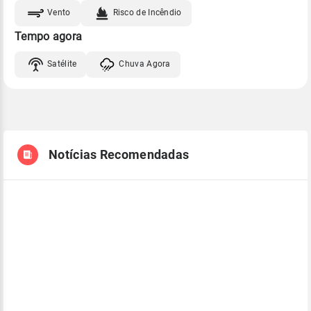
Vento
Risco de Incêndio
Tempo agora
Satélite
Chuva Agora
Notícias Recomendadas