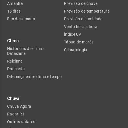
Amanhã
Previsão de chuva
15 dias
Previsão de temperatura
Fim de semana
Previsão de umidade
Vento hora a hora
Índice UV
Clima
Tábua de marés
Históricos de clima -
Climatologia
Dataclima
Relclima
Podcasts
Diferença entre clima e tempo
Chuva
Chuva Agora
Radar RJ
Outros radares