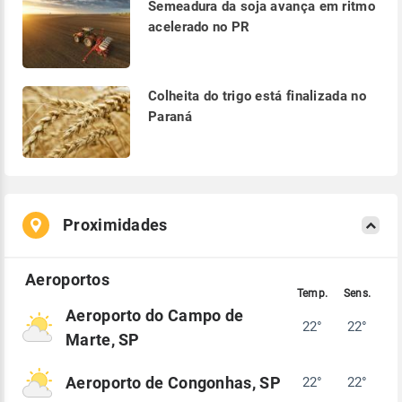
Semeadura da soja avança em ritmo
acelerado no PR
Colheita do trigo está finalizada no
Paraná
Proximidades
Aeroporto do Campo de
22°
22°
Marte, SP
Aeroporto de Congonhas, SP
22°
22°