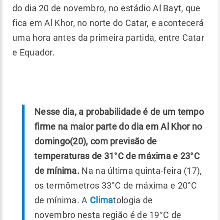
do dia 20 de novembro, no estádio Al Bayt, que
fica em Al Khor, no norte do Catar, e acontecerá
uma hora antes da primeira partida, entre Catar
e Equador.
Nesse dia, a probabilidade é de um tempo
firme na maior parte do dia em Al Khor no
domingo(20), com previsão de
temperaturas de 31°C de máxima e 23°C
de mínima.
Na na última quinta-feira (17),
os termômetros 33°C de máxima e 20°C
de mínima. A
Clima
tologia de
novembro nesta região é de 19°C de