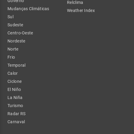
Governo
Relclima
Mudanças Climáticas
Weather Index
Sul
Sudeste
Centro-Oeste
Nordeste
Norte
Frio
Temporal
Calor
Ciclone
El Niño
La Niña
Turismo
Radar RS
Carnaval