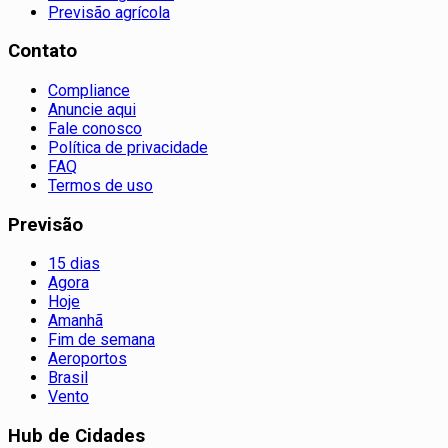
Previsão agrícola
Contato
Compliance
Anuncie aqui
Fale conosco
Política de privacidade
FAQ
Termos de uso
Previsão
15 dias
Agora
Hoje
Amanhã
Fim de semana
Aeroportos
Brasil
Vento
Hub de Cidades