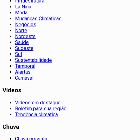
Infraestrutura
La Niña
Moda
Mudanças Climáticas
Negócios
Norte
Nordeste
Saúde
Sudeste
Sul
Sustentabilidade
Temporal
Alertas
Carnaval
Vídeos
Vídeos em destaque
Boletim para sua região
Tendência climática
Chuva
Chuva prevista