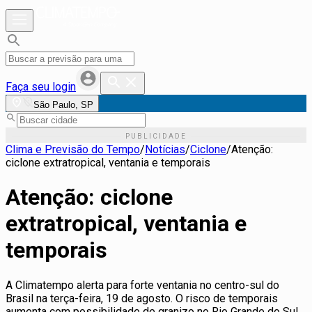
Faça seu login
São Paulo, SP
Clima e Previsão do Tempo
/
Notícias
/
Ciclone
/
Atenção:
ciclone extratropical, ventania e temporais
Atenção: ciclone
extratropical, ventania e
temporais
A Climatempo alerta para forte ventania no centro-sul do
Brasil na terça-feira, 19 de agosto. O risco de temporais
aumenta com possibilidade de granizo no Rio Grande do Sul