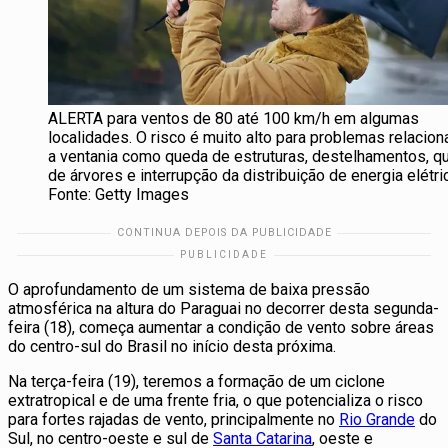
ALERTA para ventos de 80 até 100 km/h em algumas
localidades. O risco é muito alto para problemas relacio
a ventania como queda de estruturas, destelhamentos, q
de árvores e interrupção da distribuição de energia elétri
Fonte: Getty Images
O aprofundamento de um sistema de baixa pressão
atmosférica na altura do Paraguai no decorrer desta segunda-
feira (18), começa aumentar a condição de vento sobre áreas
do centro-sul do Brasil no início desta próxima.
Na terça-feira (19), teremos a formação de um ciclone
extratropical e de uma frente fria, o que potencializa o risco
para fortes rajadas de vento, principalmente no
Rio Grande
do
Sul, no centro-oeste e sul de
Santa Catarina
, oeste e