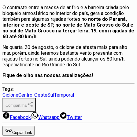
O contraste entre a massa de ar frio e a barreira criada pelo
bloqueio atmosférico no interior do país, gera a condição
também para algumas rajadas fortes no
norte do Paraná,
interior e oeste de SP, no norte de Mato Grosso do Sul e
no sul de Mato Grosso na terça-feira, 19, com rajadas de
60 até 80 km/h.
Na quarta, 20 de agosto, o ciclone de afasta mais para alto
mar, porém, ainda teremos bastante vento presente com
rajadas fortes no Sul, ainda podendo alcançar os 80 km/h,
especialmente no Rio Grande do Sul.
Fique de olho nas nossas atualizações!
Tags:
Ciclone
Centro-Oeste
Sul
Temporal
Compartilhar
Facebook
Whatsapp
Twitter
Copiar Link