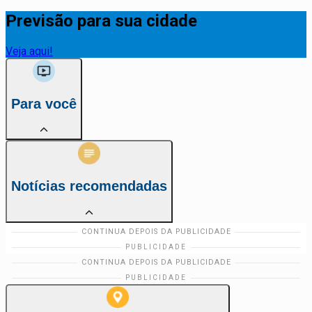
Previsão para sua cidade
Veja aqui!
Para você
Notícias recomendadas