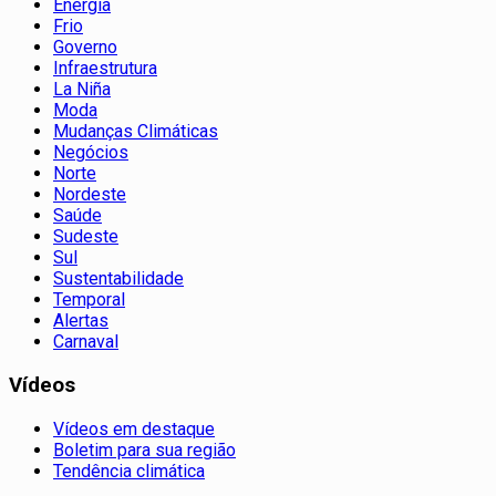
Energia
Frio
Governo
Infraestrutura
La Niña
Moda
Mudanças Climáticas
Negócios
Norte
Nordeste
Saúde
Sudeste
Sul
Sustentabilidade
Temporal
Alertas
Carnaval
Vídeos
Vídeos em destaque
Boletim para sua região
Tendência climática