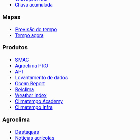
Chuva acumulada
Mapas
Previsão do tempo
Tempo agora
Produtos
SMAC
Agroclima PRO
API
Levantamento de dados
Ocean Report
Relclima
Weather Index
Climatempo Academy
Climatempo Infra
Agroclima
Destaques
Notícias agrícolas