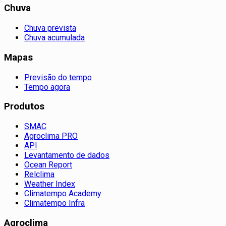
Chuva
Chuva prevista
Chuva acumulada
Mapas
Previsão do tempo
Tempo agora
Produtos
SMAC
Agroclima PRO
API
Levantamento de dados
Ocean Report
Relclima
Weather Index
Climatempo Academy
Climatempo Infra
Agroclima