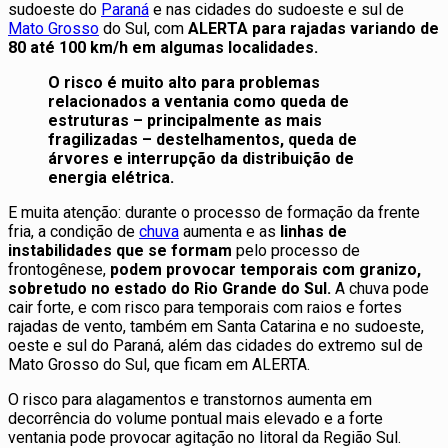
sudoeste do
Paraná
e nas cidades do sudoeste e sul de
Mato Grosso
do Sul, com
ALERTA para rajadas variando de
80 até 100 km/h em algumas localidades.
O risco é muito alto para problemas
relacionados a ventania como queda de
estruturas – principalmente as mais
fragilizadas – destelhamentos, queda de
árvores e interrupção da distribuição de
energia elétrica.
E muita atenção: durante o processo de formação da frente
fria, a condição de
chuva
aumenta e as
linhas de
instabilidades que se formam
pelo processo de
frontogênese,
podem provocar temporais com granizo,
sobretudo no estado do Rio Grande do Sul.
A chuva pode
cair forte, e com risco para temporais com raios e fortes
rajadas de vento, também em Santa Catarina e no sudoeste,
oeste e sul do Paraná, além das cidades do extremo sul de
Mato Grosso do Sul, que ficam em ALERTA.
O risco para alagamentos e transtornos aumenta em
decorrência do volume pontual mais elevado e a forte
ventania pode provocar agitação no litoral da Região Sul.