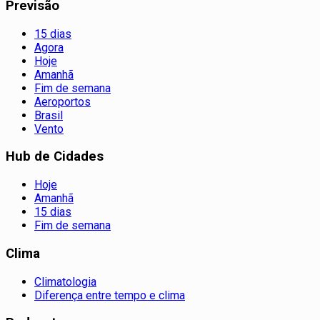
Previsão
15 dias
Agora
Hoje
Amanhã
Fim de semana
Aeroportos
Brasil
Vento
Hub de Cidades
Hoje
Amanhã
15 dias
Fim de semana
Clima
Climatologia
Diferença entre tempo e clima