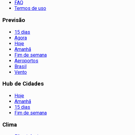
FAQ
Termos de uso
Previsão
15 dias
Agora
Hoje
Amanhã
Fim de semana
Aeroportos
Brasil
Vento
Hub de Cidades
Hoje
Amanhã
15 dias
Fim de semana
Clima