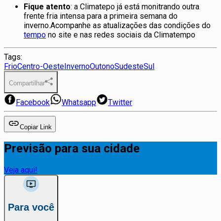
Fique atento
: a Climatepo já está monitrando outra
frente fria intensa para a primeira semana do
inverno.Acompanhe as atualizações das condições do
tempo
no site e nas redes sociais da Climatempo
Tags:
Frio
Centro-Oeste
Inverno
Outono
Sudeste
Sul
Compartilhar
Facebook
Whatsapp
Twitter
Copiar Link
Previsão para sua cidade
Veja aqui!
Para você