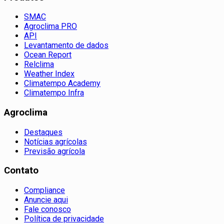
SMAC
Agroclima PRO
API
Levantamento de dados
Ocean Report
Relclima
Weather Index
Climatempo Academy
Climatempo Infra
Agroclima
Destaques
Notícias agrícolas
Previsão agrícola
Contato
Compliance
Anuncie aqui
Fale conosco
Política de privacidade