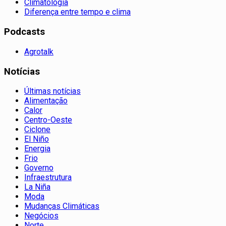
Climatologia
Diferença entre tempo e clima
Podcasts
Agrotalk
Notícias
Últimas notícias
Alimentação
Calor
Centro-Oeste
Ciclone
El Niño
Energia
Frio
Governo
Infraestrutura
La Niña
Moda
Mudanças Climáticas
Negócios
Norte