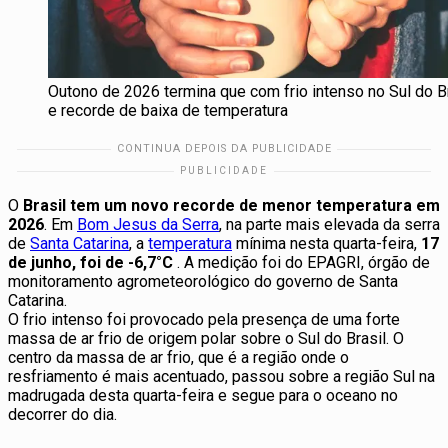
Outono de 2026 termina que com frio intenso no Sul do B
e recorde de baixa de temperatura
O
Brasil tem um novo recorde de menor temperatura em
2026
. Em
Bom Jesus da Serra
, na parte mais elevada da serra
de
Santa Catarina
, a
temperatura
mínima nesta quarta-feira,
17
de junho, foi de -6,7°C
. A medição foi do EPAGRI, órgão de
monitoramento agrometeorológico do governo de Santa
Catarina.
O frio intenso foi provocado pela presença de uma forte
massa de ar frio de origem polar sobre o Sul do Brasil. O
centro da massa de ar frio, que é a região onde o
resfriamento é mais acentuado, passou sobre a região Sul na
madrugada desta quarta-feira e segue para o oceano no
decorrer do dia.