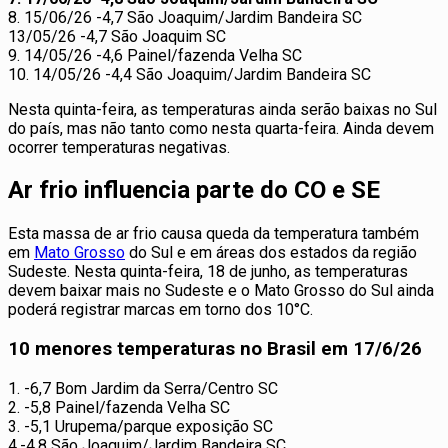
8. 15/06/26 -4,7 São Joaquim/Jardim Bandeira SC
13/05/26 -4,7 São Joaquim SC
9. 14/05/26 -4,6 Painel/fazenda Velha SC
10. 14/05/26 -4,4 São Joaquim/Jardim Bandeira SC
Nesta quinta-feira, as temperaturas ainda serão baixas no Sul
do país, mas não tanto como nesta quarta-feira. Ainda devem
ocorrer temperaturas negativas.
Ar frio influencia parte do CO e SE
Esta massa de ar frio causa queda da temperatura também
em
Mato Grosso
do Sul e em áreas dos estados da região
Sudeste. Nesta quinta-feira, 18 de junho, as temperaturas
devem baixar mais no Sudeste e o Mato Grosso do Sul ainda
poderá registrar marcas em torno dos 10°C.
10 menores temperaturas no Brasil em 17/6/26
1. -6,7 Bom Jardim da Serra/Centro SC
2. -5,8 Painel/fazenda Velha SC
3. -5,1 Urupema/parque exposição SC
4.-4,8 São Joaquim/Jardim Bandeira SC