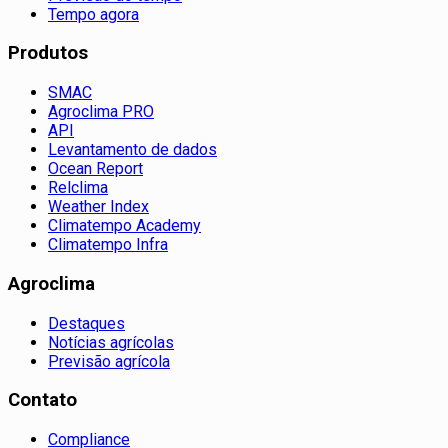
Tempo agora
Produtos
SMAC
Agroclima PRO
API
Levantamento de dados
Ocean Report
Relclima
Weather Index
Climatempo Academy
Climatempo Infra
Agroclima
Destaques
Notícias agrícolas
Previsão agrícola
Contato
Compliance