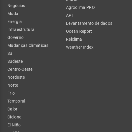
Negócios
Agroclima PRO
Moda
API
Energia
Levantamento de dados
Infraestrutura
Ocean Report
Governo
Relclima
Mudanças Climáticas
Weather Index
Sul
Sudeste
Centro-Oeste
Nordeste
Norte
Frio
Temporal
Calor
Ciclone
El Niño