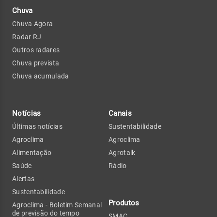
Chuva
Chuva Agora
Radar RJ
Outros radares
Chuva prevista
Chuva acumulada
Notícias
Canais
Últimas notícias
Sustentabilidade
Agroclima
Agroclima
Alimentação
Agrotalk
Saúde
Rádio
Alertas
Sustentabilidade
Produtos
Agroclima - Boletim Semanal
de previsão do tempo
SMAC