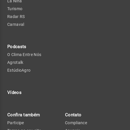
La Niña
Turismo
Radar RS
Carnaval
Podcasts
O Clima Entre Nós
Agrotalk
EstúdioAgro
Vídeos
Confira também
Contato
Participe
Compliance