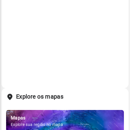
Explore os mapas
Mapas
Explore sua região no mapa