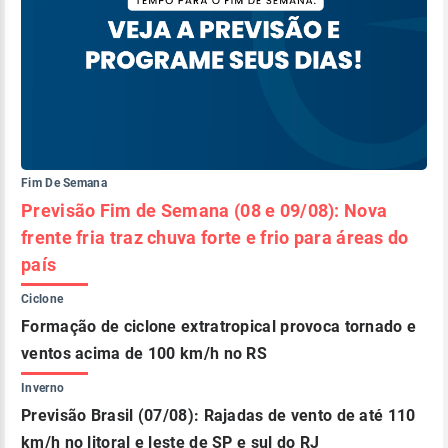
Fim De Semana
Previsão Fim de Semana (08 e 09/08): Nova
frente fria traz chuva forte e frio para áreas do
país
Ciclone
Formação de ciclone extratropical provoca tornado e
ventos acima de 100 km/h no RS
Inverno
Previsão Brasil (07/08): Rajadas de vento de até 110
km/h no litoral e leste de SP e sul do RJ