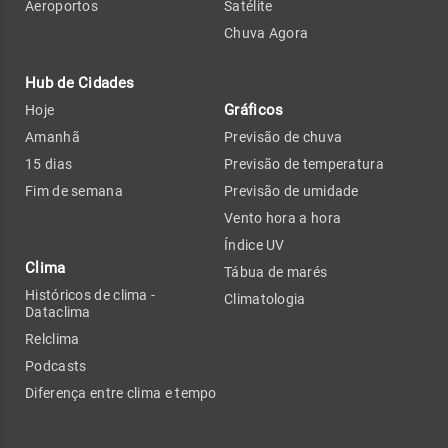
Aeroportos
Satélite
Chuva Agora
Hub de Cidades
Gráficos
Hoje
Amanhã
Previsão de chuva
15 dias
Previsão de temperatura
Fim de semana
Previsão de umidade
Vento hora a hora
Índice UV
Clima
Tábua de marés
Históricos de clima -
Climatologia
Dataclima
Relclima
Podcasts
Diferença entre clima e tempo