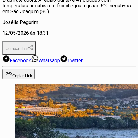
temperatura negativa e o frio chegou a quase 6°C negativos
em São Joaquim (SC).
Josélia Pegorim
12/05/2026 às 18:31
Compartilhar
Facebook
Whatsapp
Twitter
Copiar Link