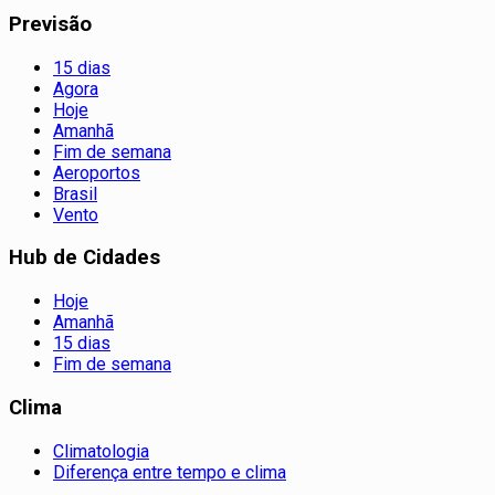
Previsão
15 dias
Agora
Hoje
Amanhã
Fim de semana
Aeroportos
Brasil
Vento
Hub de Cidades
Hoje
Amanhã
15 dias
Fim de semana
Clima
Climatologia
Diferença entre tempo e clima