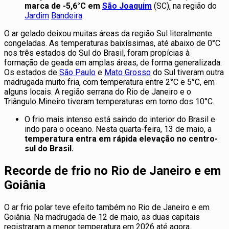
marca de -5,6°C em
São Joaquim
(SC), na região do
Jardim
Bandeira
.
O ar gelado deixou muitas áreas da região Sul literalmente
congeladas. As temperaturas baixíssimas, até abaixo de 0°C
nos três estados do Sul do Brasil, foram propícias à
formação de geada em amplas áreas, de forma generalizada.
Os estados de
São Paulo
e
Mato Grosso
do Sul tiveram outra
madrugada muito fria, com temperatura entre 2°C e 5°C, em
alguns locais. A região serrana do Rio de Janeiro e o
Triângulo Mineiro tiveram temperaturas em torno dos 10°C.
O frio mais intenso está saindo do interior do Brasil e
indo para o oceano. Nesta quarta-feira, 13 de maio, a
temperatura entra em rápida elevação no centro-
sul do Brasil.
Recorde de frio no Rio de Janeiro e em
Goiânia
O ar frio polar teve efeito também no Rio de Janeiro e em
Goiânia. Na madrugada de 12 de maio, as duas capitais
registraram a menor temperatura em 2026 até agora.