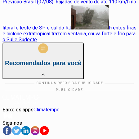
Previsão Brasil (07/08): Rajadas de vento de até 110 km/h no
litoral e leste de SP e sul do RJ
Frentes frias
e ciclone extratropical trazem ventania, chuva forte e frio para
o Sul e Sudeste
Recomendados para você
Baixe os apps
Climatempo
Siga-nos