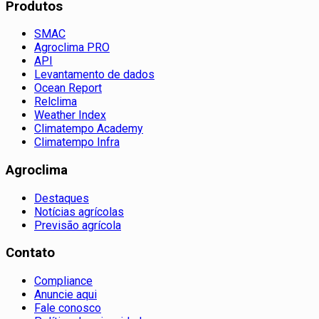
Produtos
SMAC
Agroclima PRO
API
Levantamento de dados
Ocean Report
Relclima
Weather Index
Climatempo Academy
Climatempo Infra
Agroclima
Destaques
Notícias agrícolas
Previsão agrícola
Contato
Compliance
Anuncie aqui
Fale conosco