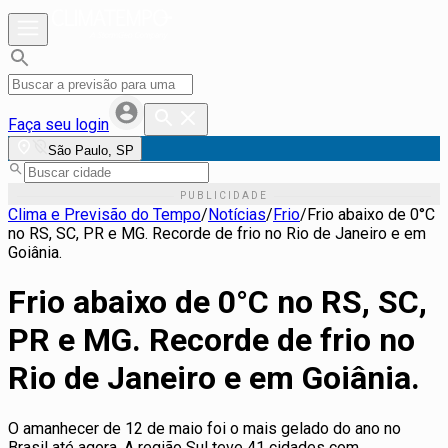
Faça seu login
São Paulo, SP
Clima e Previsão do Tempo
/
Notícias
/
Frio
/
Frio abaixo de 0°C
no RS, SC, PR e MG. Recorde de frio no Rio de Janeiro e em
Goiânia.
Frio abaixo de 0°C no RS, SC,
PR e MG. Recorde de frio no
Rio de Janeiro e em Goiânia.
O amanhecer de 12 de maio foi o mais gelado do ano no
Brasil até agora. A região Sul teve 41 cidades com