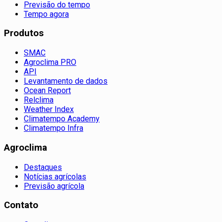
Previsão do tempo
Tempo agora
Produtos
SMAC
Agroclima PRO
API
Levantamento de dados
Ocean Report
Relclima
Weather Index
Climatempo Academy
Climatempo Infra
Agroclima
Destaques
Notícias agrícolas
Previsão agrícola
Contato