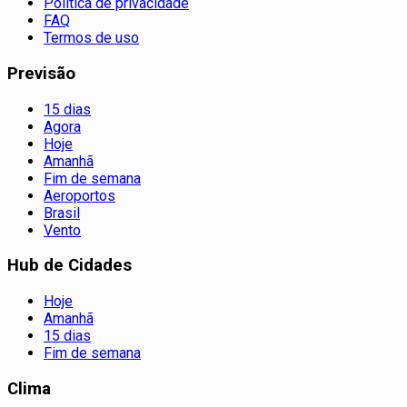
Política de privacidade
FAQ
Termos de uso
Previsão
15 dias
Agora
Hoje
Amanhã
Fim de semana
Aeroportos
Brasil
Vento
Hub de Cidades
Hoje
Amanhã
15 dias
Fim de semana
Clima