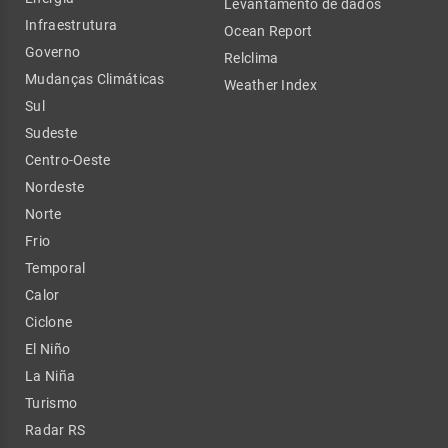
Levantamento de dados
Infraestrutura
Ocean Report
Governo
Relclima
Mudanças Climáticas
Weather Index
Sul
Sudeste
Centro-Oeste
Nordeste
Norte
Frio
Temporal
Calor
Ciclone
El Niño
La Niña
Turismo
Radar RS