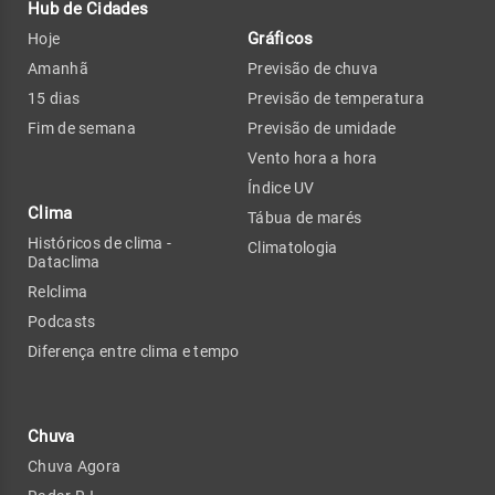
Hub de Cidades
Gráficos
Hoje
Amanhã
Previsão de chuva
15 dias
Previsão de temperatura
Fim de semana
Previsão de umidade
Vento hora a hora
Índice UV
Clima
Tábua de marés
Históricos de clima -
Climatologia
Dataclima
Relclima
Podcasts
Diferença entre clima e tempo
Chuva
Chuva Agora