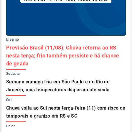
Inverno
Previsão Brasil (11/08): Chuva retorna ao RS
nesta terça; frio também persiste e há chance
de geada
Sudeste
Semana começa fria em São Paulo e no Rio de
Janeiro, mas temperaturas disparam até sexta
Sul
Chuva volta ao Sul nesta terça-feira (11) com risco de
temporais e granizo em RS e SC
Calor