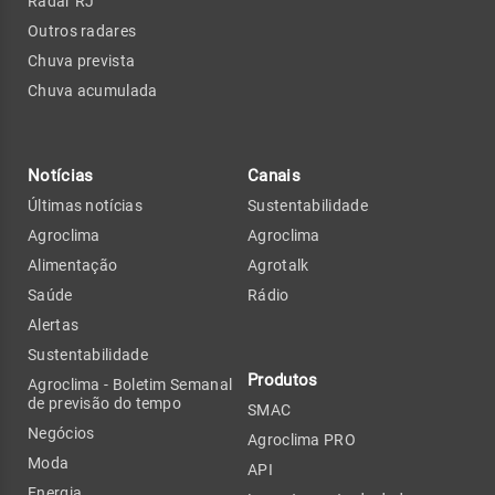
Radar RJ
Outros radares
Chuva prevista
Chuva acumulada
Notícias
Canais
Últimas notícias
Sustentabilidade
Agroclima
Agroclima
Alimentação
Agrotalk
Saúde
Rádio
Alertas
Sustentabilidade
Produtos
Agroclima - Boletim Semanal
de previsão do tempo
SMAC
Negócios
Agroclima PRO
Moda
API
Energia