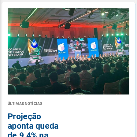
ÚLTIMAS NOTÍCIAS
Projeção
aponta queda
de 9,4% na