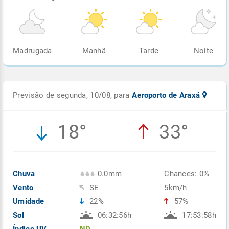
Madrugada
Manhã
Tarde
Noite
Previsão de segunda, 10/08, para
Aeroporto de Araxá
18°
33°
Chuva
0.0mm
Chances: 0%
Vento
SE
5km/h
Umidade
22%
57%
Sol
06:32:56h
17:53:58h
Índice UV
ND