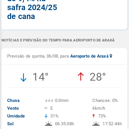
safra 2024/25
de cana
NOTÍCIAS E PREVISÃO DO TEMPO PARA AEROPORTO DE ARAXÁ
Previsão de quinta, 06/08, para
Aeroporto de Araxá
14°
28°
Chuva
0.0mm
Chances: 0%
Vento
E
6km/h
Umidade
31%
73%
Sol
06:35:08h
17:52:44h