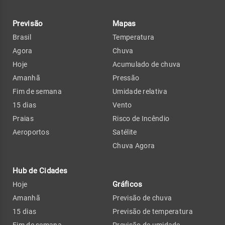
Previsão
Mapas
Brasil
Temperatura
Agora
Chuva
Hoje
Acumulado de chuva
Amanhã
Pressão
Fim de semana
Umidade relativa
15 dias
Vento
Praias
Risco de Incêndio
Aeroportos
Satélite
Chuva Agora
Hub de Cidades
Gráficos
Hoje
Amanhã
Previsão de chuva
15 dias
Previsão de temperatura