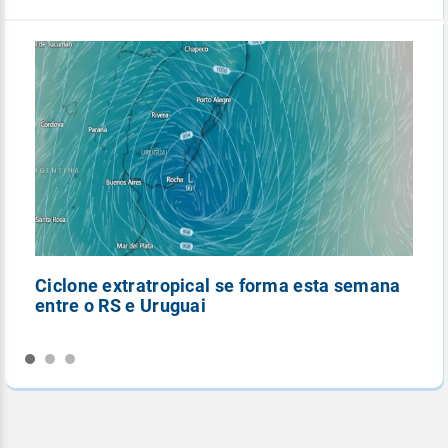
Ciclone extratropical se forma esta semana
E
entre o RS e Uruguai
t