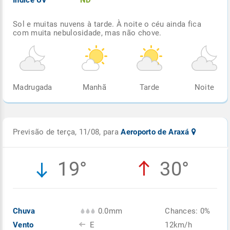
Sol e muitas nuvens à tarde. À noite o céu ainda fica
com muita nebulosidade, mas não chove.
Madrugada
Manhã
Tarde
Noite
Previsão de terça, 11/08, para
Aeroporto de Araxá
19°
30°
Chuva
0.0mm
Chances: 0%
Vento
E
12km/h