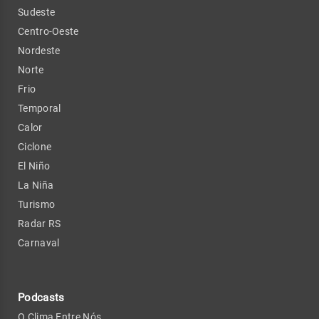
Sudeste
Centro-Oeste
Nordeste
Norte
Frio
Temporal
Calor
Ciclone
El Niño
La Niña
Turismo
Radar RS
Carnaval
Podcasts
O Clima Entre Nós