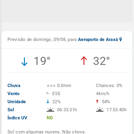
Previsão de domingo, 09/08, para
Aeroporto de Araxá
19°
32°
Chuva
0.0mm
Chances: 0%
Vento
ESE
4km/h
Umidade
22%
54%
Sol
06:33:31h
17:53:40h
Índice UV
ND
Sol com algumas nuvens. Não chove.