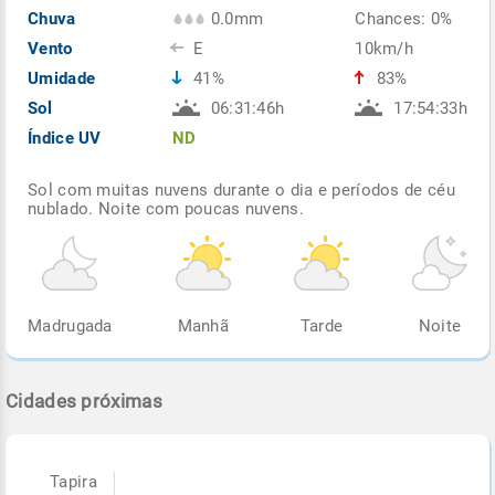
Chuva
0.0mm
Chances: 0%
Vento
E
10km/h
Umidade
41%
83%
Sol
06:31:46h
17:54:33h
Índice UV
ND
Sol com muitas nuvens durante o dia e períodos de céu
nublado. Noite com poucas nuvens.
Madrugada
Manhã
Tarde
Noite
Cidades próximas
Tapira