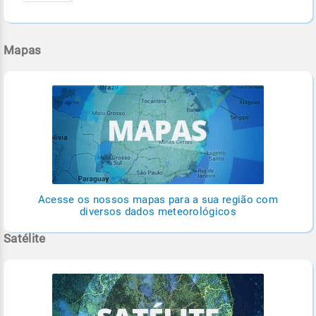
Mapas
Acesse os nossos mapas para a sua região com
diversos dados meteorológicos
Satélite