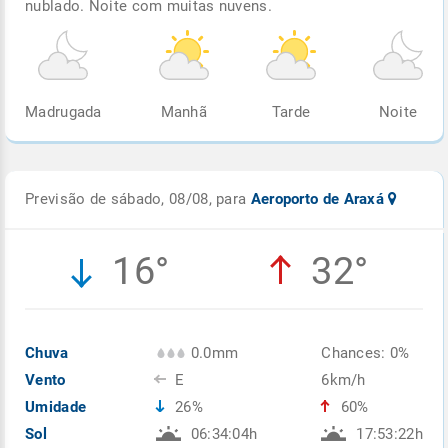
nublado. Noite com muitas nuvens.
Madrugada
Manhã
Tarde
Noite
Previsão de sábado, 08/08, para
Aeroporto de Araxá
16°
32°
Chuva
0.0mm
Chances: 0%
Vento
E
6km/h
Umidade
26%
60%
Sol
06:34:04h
17:53:22h