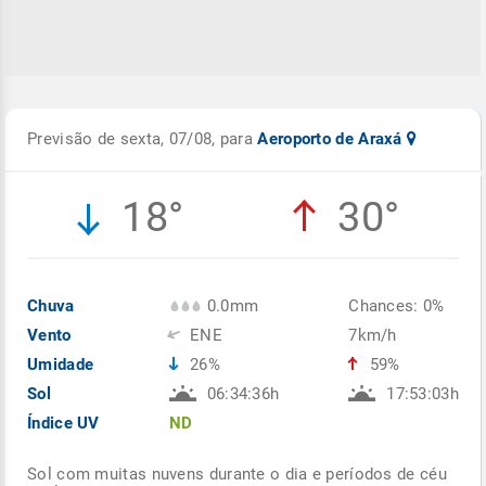
Previsão de sexta, 07/08, para
Aeroporto de Araxá
18°
30°
Chuva
0.0mm
Chances: 0%
Vento
ENE
7km/h
Umidade
26%
59%
Sol
06:34:36h
17:53:03h
Índice UV
ND
Sol com muitas nuvens durante o dia e períodos de céu