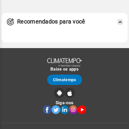
Recomendados para você
Baixe os apps
Climatempo
Siga-nos