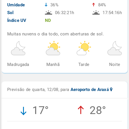
Umidade
36%
84%
Sol
06:32:21h
17:54:16h
Índice UV
ND
Muitas nuvens o dia todo, com aberturas de sol.
Madrugada
Manhã
Tarde
Noite
Previsão de quarta, 12/08, para
Aeroporto de Araxá
17°
28°