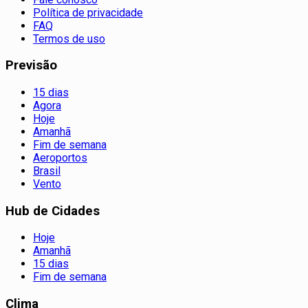
Política de privacidade
FAQ
Termos de uso
Previsão
15 dias
Agora
Hoje
Amanhã
Fim de semana
Aeroportos
Brasil
Vento
Hub de Cidades
Hoje
Amanhã
15 dias
Fim de semana
Clima