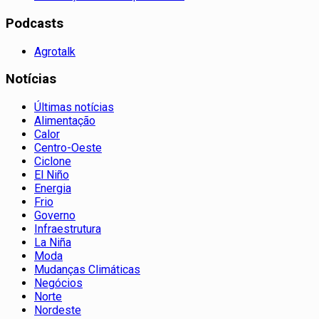
Podcasts
Agrotalk
Notícias
Últimas notícias
Alimentação
Calor
Centro-Oeste
Ciclone
El Niño
Energia
Frio
Governo
Infraestrutura
La Niña
Moda
Mudanças Climáticas
Negócios
Norte
Nordeste