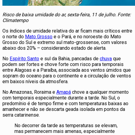
Risco de baixa umidade do ar, sexta-feira, 11 de julho. Fonte:
Climatempo
Os índices de umidade relativa do ar ficam mais críticos entre
o norte do
Mato Grosso
e o Pará, e no noroeste do Mato
Grosso do Sul e extremo sul mato-grossense, com valores
abaixo dos 20% – considerando estado de alerta.
No
Espírito Santo
e sul da Bahia, pancadas de
chuva
que
podem ser fortes e chove forte com risco para temporais
entre Alagoas e a Paraíba, associada aos ventos úmidos que
sopram do oceano para o continente e a circulação de ventos
em baixos níveis da atmosfera.
No Amazonas, Roraima e
Amapá
chove a qualquer momento
com temporais especialmente durante a tarde. No Sul, o
predomínio é de tempo firme e com temperaturas baixas ao
amanhecer e não se descarta geada isolada em pontos da
serra catarinense.
No decorrer da tarde as temperaturas se elevam,
mas permanecem mais amenas, especialmente