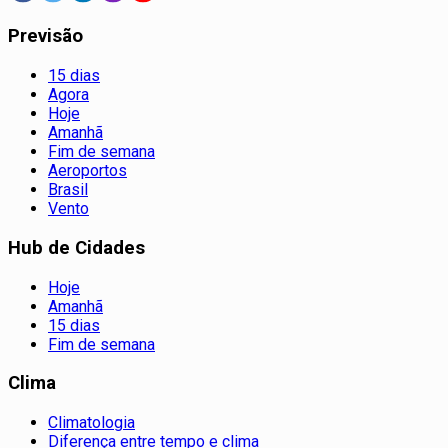
Previsão
15 dias
Agora
Hoje
Amanhã
Fim de semana
Aeroportos
Brasil
Vento
Hub de Cidades
Hoje
Amanhã
15 dias
Fim de semana
Clima
Climatologia
Diferença entre tempo e clima