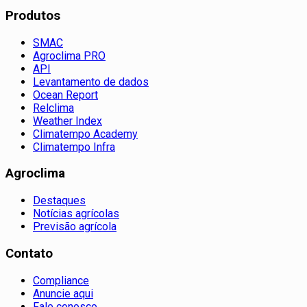
Produtos
SMAC
Agroclima PRO
API
Levantamento de dados
Ocean Report
Relclima
Weather Index
Climatempo Academy
Climatempo Infra
Agroclima
Destaques
Notícias agrícolas
Previsão agrícola
Contato
Compliance
Anuncie aqui
Fale conosco