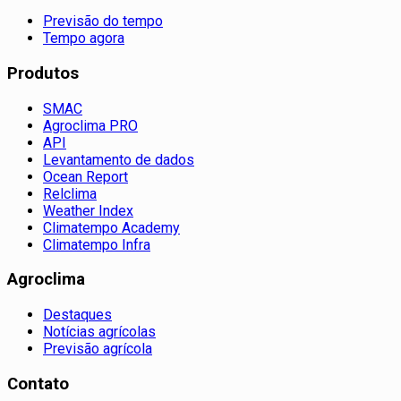
Previsão do tempo
Tempo agora
Produtos
SMAC
Agroclima PRO
API
Levantamento de dados
Ocean Report
Relclima
Weather Index
Climatempo Academy
Climatempo Infra
Agroclima
Destaques
Notícias agrícolas
Previsão agrícola
Contato