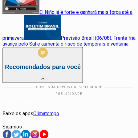
El Niño já é forte e ganhará mais força até a
primavera
Previsão Brasil (06/08): Frente fria
avança pelo Sul e aumenta o risco de temporais e ventania
Recomendados para você
Baixe os apps
Climatempo
Siga-nos