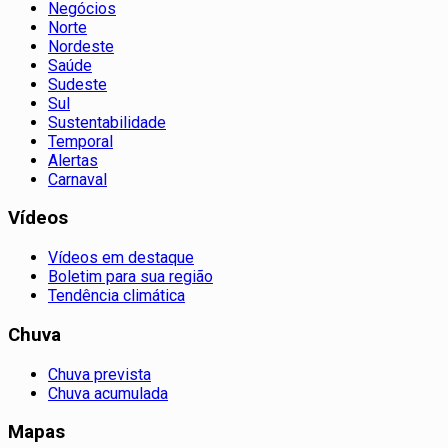
Negócios
Norte
Nordeste
Saúde
Sudeste
Sul
Sustentabilidade
Temporal
Alertas
Carnaval
Vídeos
Vídeos em destaque
Boletim para sua região
Tendência climática
Chuva
Chuva prevista
Chuva acumulada
Mapas