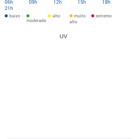
06h
09h
12h
15h
18h
21h
baixo
alto
muito
extremo
moderado
alto
UV