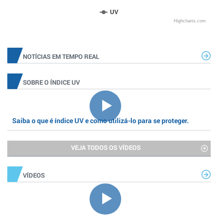
UV
Highcharts.com
NOTÍCIAS EM TEMPO REAL
SOBRE O ÍNDICE UV
Saiba o que é índice UV e como utilizá-lo para se proteger.
VEJA TODOS OS VÍDEOS
VÍDEOS