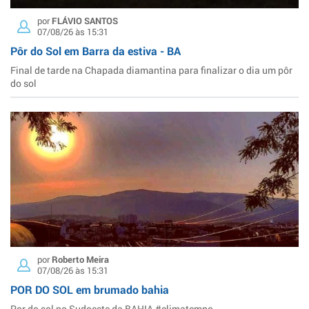
por
FLÁVIO SANTOS
07/08/26 às 15:31
Pôr do Sol em Barra da estiva - BA
Final de tarde na Chapada diamantina para finalizar o dia um pôr
do sol
por
Roberto Meira
07/08/26 às 15:31
POR DO SOL em brumado bahia
Por do sol no Sudoeste da BAHIA #climatempo