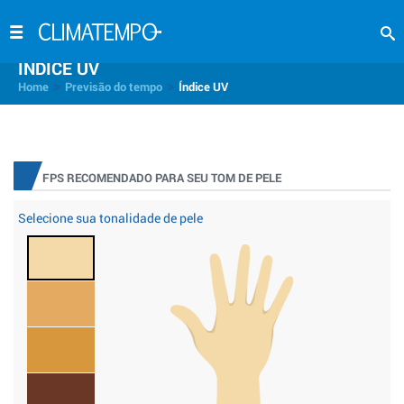
INDICE UV
>
>
Home
Previsão do tempo
Índice UV
FPS RECOMENDADO PARA SEU TOM DE PELE
Selecione sua tonalidade de pele