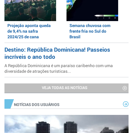
Projeção aponta queda
Semana chuvosa com
de 9,4% na safra
frente fria no Sul do
2024/25 de cana
Brasil
Destino: República Dominicana! Passeios
incríveis o ano todo
A República Dominicana é um paraíso caribenho com uma
diversidade de atrações turísticas...
VEJA TODAS AS NOTÍCIAS
NOTÍCIAS DOS USUÁRIOS