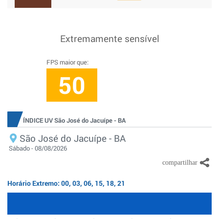
Extremamente sensível
FPS maior que:
50
ÍNDICE UV São José do Jacuípe - BA
São José do Jacuípe - BA
Sábado - 08/08/2026
Horário Extremo: 00, 03, 06, 15, 18, 21