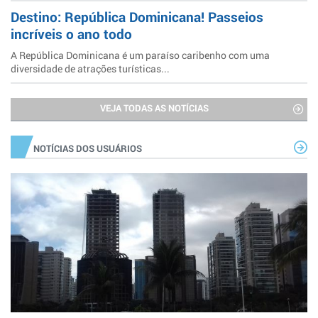
Destino: República Dominicana! Passeios
incríveis o ano todo
A República Dominicana é um paraíso caribenho com uma
diversidade de atrações turísticas...
VEJA TODAS AS NOTÍCIAS
NOTÍCIAS DOS USUÁRIOS