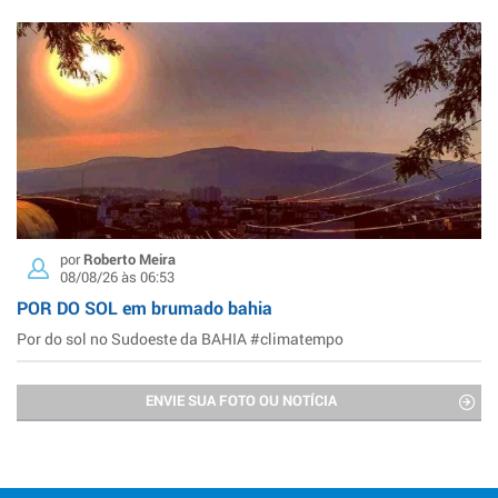
por
Roberto Meira
08/08/26 às 06:53
POR DO SOL em brumado bahia
Por do sol no Sudoeste da BAHIA #climatempo
ENVIE SUA FOTO OU NOTÍCIA