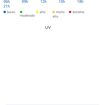
06h
09h
12h
15h
18h
21h
baixo
alto
muito
extremo
moderado
alto
UV