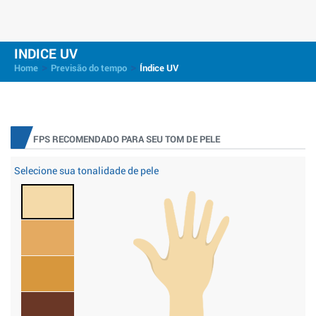
INDICE UV
>
>
Home
Previsão do tempo
Índice UV
FPS RECOMENDADO PARA SEU TOM DE PELE
Selecione sua tonalidade de pele