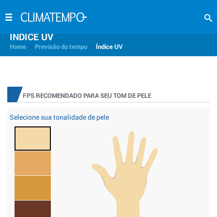
INDICE UV
>
>
Home
Previsão do tempo
Índice UV
FPS RECOMENDADO PARA SEU TOM DE PELE
Selecione sua tonalidade de pele