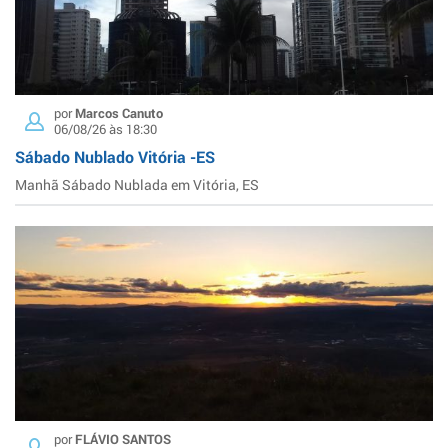
por
Marcos Canuto
06/08/26 às 18:30
Sábado Nublado Vitória -ES
Manhã Sábado Nublada em Vitória, ES
por
FLÁVIO SANTOS