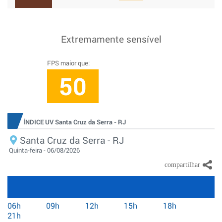
Extremamente sensível
FPS maior que:
50
ÍNDICE UV Santa Cruz da Serra - RJ
Santa Cruz da Serra - RJ
Quinta-feira - 06/08/2026
06h
09h
12h
15h
18h
21h