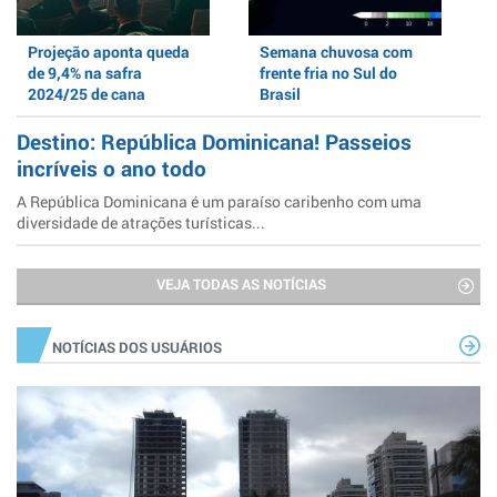
Projeção aponta queda
Semana chuvosa com
de 9,4% na safra
frente fria no Sul do
2024/25 de cana
Brasil
Destino: República Dominicana! Passeios
incríveis o ano todo
A República Dominicana é um paraíso caribenho com uma
diversidade de atrações turísticas...
VEJA TODAS AS NOTÍCIAS
NOTÍCIAS DOS USUÁRIOS