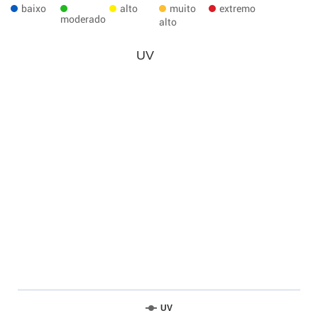
baixo
alto
muito
extremo
moderado
alto
UV
UV