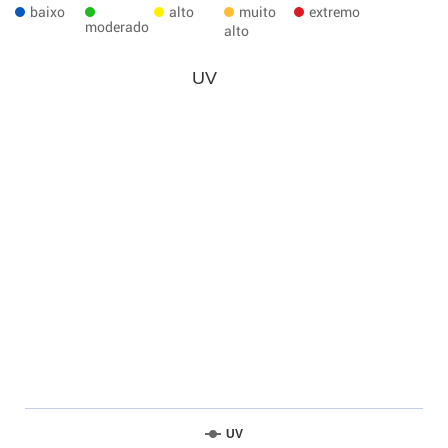
baixo
alto
muito
extremo
moderado
alto
UV
UV