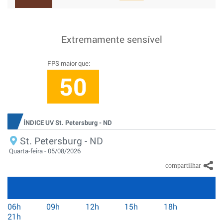
Extremamente sensível
FPS maior que:
50
ÍNDICE UV St. Petersburg - ND
St. Petersburg - ND
Quarta-feira - 05/08/2026
06h
09h
12h
15h
18h
21h