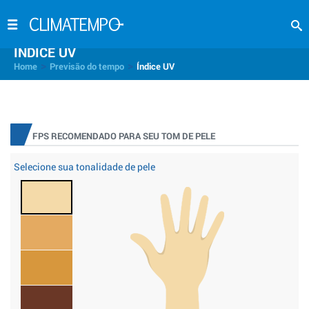
INDICE UV
>
>
Home
Previsão do tempo
Índice UV
FPS RECOMENDADO PARA SEU TOM DE PELE
Selecione sua tonalidade de pele