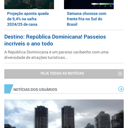
Projeção aponta queda
Semana chuvosa com
de 9,4% na safra
frente fria no Sul do
2024/25 de cana
Brasil
Destino: República Dominicana! Passeios
incríveis o ano todo
A República Dominicana é um paraíso caribenho com uma
diversidade de atrações turísticas...
VEJA TODAS AS NOTÍCIAS
NOTÍCIAS DOS USUÁRIOS