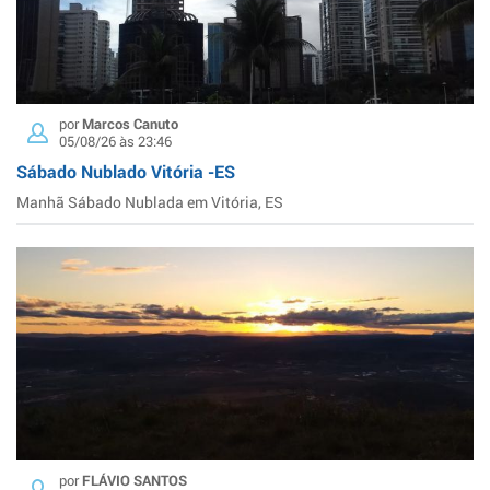
por
Marcos Canuto
05/08/26 às 23:46
Sábado Nublado Vitória -ES
Manhã Sábado Nublada em Vitória, ES
por
FLÁVIO SANTOS