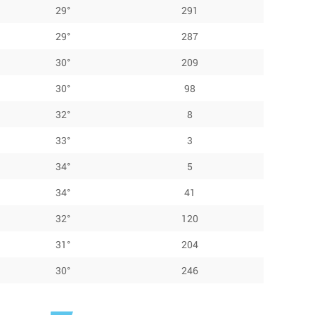
29°
291
29°
287
30°
209
30°
98
32°
8
33°
3
34°
5
34°
41
32°
120
31°
204
30°
246