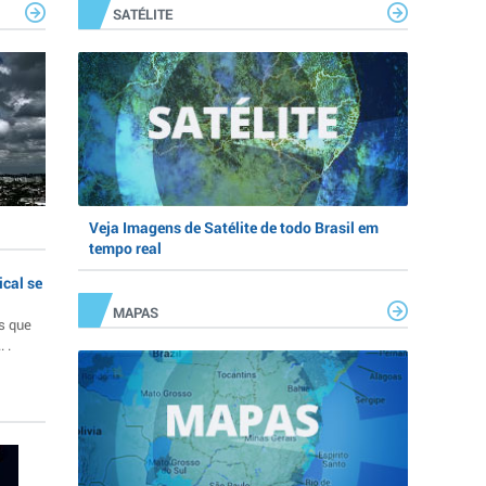
SATÉLITE
Veja Imagens de Satélite de todo Brasil em
tempo real
ical se
MAPAS
s que
 .