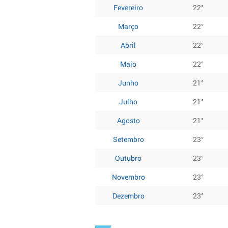
Fevereiro
22°
Março
22°
Abril
22°
Maio
22°
Junho
21°
Julho
21°
Agosto
21°
Setembro
23°
Outubro
23°
Novembro
23°
Dezembro
23°