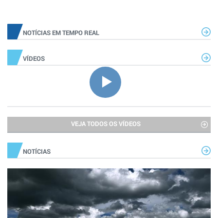
NOTÍCIAS EM TEMPO REAL
VÍDEOS
VEJA TODOS OS VÍDEOS
NOTÍCIAS