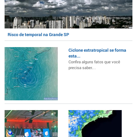
Risco de temporal na Grande SP
Ciclone extratropical se forma
esta...
Confira alguns fatos que você
precisa saber.. .