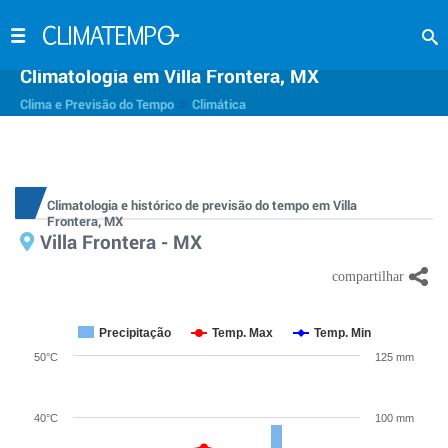
Climatologia em Villa Frontera, MX
>
Clima e Previsão do Tempo
Climática
Climatologia e histórico de previsão do tempo em Villa
Frontera, MX
Villa Frontera - MX
Precipitação
Temp. Max
Temp. Min
50°C
125 mm
40°C
100 mm