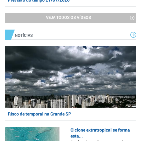
VEJA TODOS OS VÍDEOS
NOTÍCIAS
Risco de temporal na Grande SP
Ciclone extratropical se forma
esta...