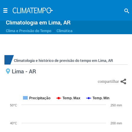
Climatologia em Lima, AR
>
Clima e Previsão do Tempo
Climática
Climatologia e histórico de previsão do tempo em Lima, AR
Lima - AR
Precipitação
Temp. Max
Temp. Min
50°C
250 mm
40°C
200 mm