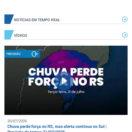
NOTÍCIAS EM TEMPO REAL
VÍDEOS
20/07/2026
Chuva perde força no RS, mas alerta continua no Sul |
Previsão do tempo 21/07/2026