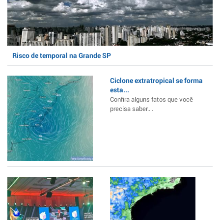
Risco de temporal na Grande SP
Ciclone extratropical se forma
esta...
Confira alguns fatos que você
precisa saber.. .