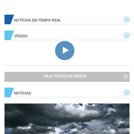
NOTÍCIAS EM TEMPO REAL
VÍDEOS
VEJA TODOS OS VÍDEOS
NOTÍCIAS