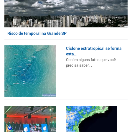
Risco de temporal na Grande SP
Ciclone extratropical se forma
esta...
Confira alguns fatos que você
precisa saber.. .