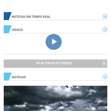
NOTÍCIAS EM TEMPO REAL
VÍDEOS
VEJA TODOS OS VÍDEOS
NOTÍCIAS