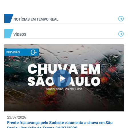
NOTÍCIAS EM TEMPO REAL
VÍDEOS
23/07/2026
Frente fria avança pelo Sudeste e aumenta a chuva em São
Paulo | Previsão do Tempo 24/07/2026