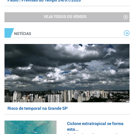
VEJA TODOS OS VÍDEOS
NOTÍCIAS
Risco de temporal na Grande SP
Ciclone extratropical se forma
esta...