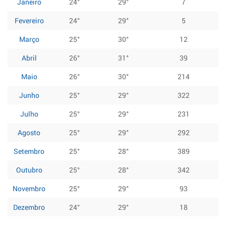
Janeiro
24°
29°
7
Fevereiro
24°
29°
5
Março
25°
30°
12
Abril
26°
31°
39
Maio
26°
30°
214
Junho
25°
29°
322
Julho
25°
29°
231
Agosto
25°
29°
292
Setembro
25°
28°
389
Outubro
25°
28°
342
Novembro
25°
29°
93
Dezembro
24°
29°
18