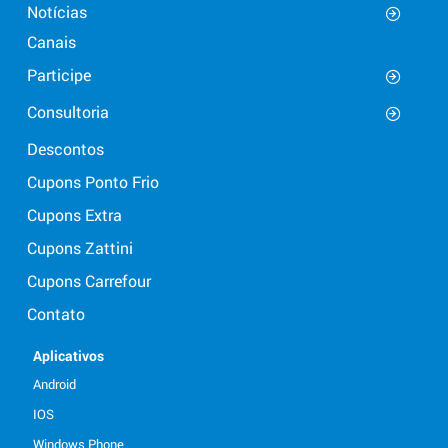
Notícias
Canais
Participe
Consultoria
Descontos
Cupons Ponto Frio
Cupons Extra
Cupons Zattini
Cupons Carrefour
Contato
Aplicativos
Android
IOS
Windows Phone