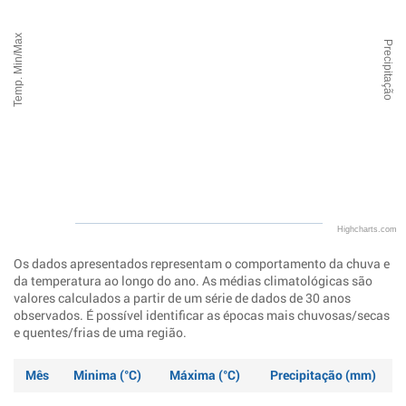
Temp. Min/Max
Precipitação
Highcharts.com
Os dados apresentados representam o comportamento da chuva e
da temperatura ao longo do ano. As médias climatológicas são
valores calculados a partir de um série de dados de 30 anos
observados. É possível identificar as épocas mais chuvosas/secas
e quentes/frias de uma região.
Mês
Minima (°C)
Máxima (°C)
Precipitação (mm)