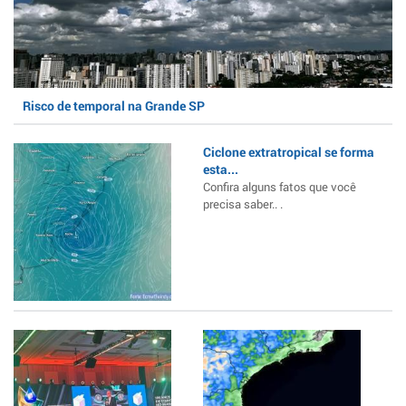
Risco de temporal na Grande SP
Ciclone extratropical se forma
esta...
Confira alguns fatos que você
precisa saber.. .