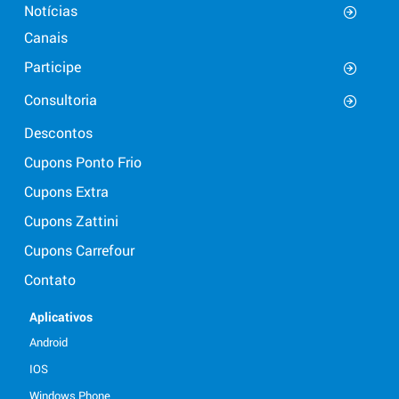
Notícias
Canais
Participe
Consultoria
Descontos
Cupons Ponto Frio
Cupons Extra
Cupons Zattini
Cupons Carrefour
Contato
Aplicativos
Android
IOS
Windows Phone