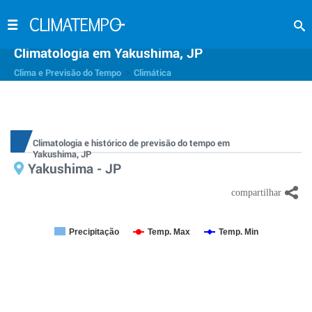
Climatologia em Yakushima, JP
>
Clima e Previsão do Tempo
Climática
Climatologia e histórico de previsão do tempo em
Yakushima, JP
Yakushima - JP
Precipitação
Temp. Max
Temp. Min