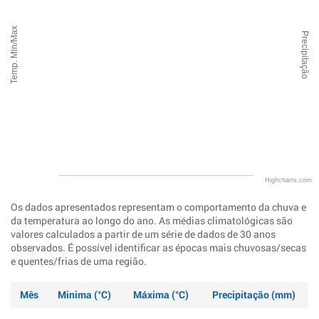
Temp. Min/Max
Precipitação
Highcharts.com
Os dados apresentados representam o comportamento da chuva e
da temperatura ao longo do ano. As médias climatológicas são
valores calculados a partir de um série de dados de 30 anos
observados. É possível identificar as épocas mais chuvosas/secas
e quentes/frias de uma região.
Mês
Minima (°C)
Máxima (°C)
Precipitação (mm)