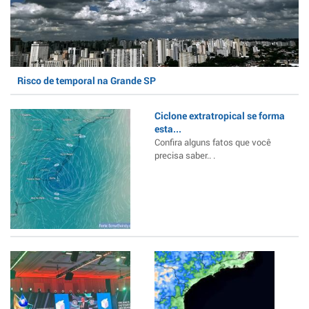
Risco de temporal na Grande SP
Ciclone extratropical se forma
esta...
Confira alguns fatos que você
precisa saber.. .