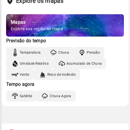
Explore os mapas
Mapas
Explore sua região no mapa
Previsão do tempo
Temperatura
Chuva
Pressão
Umidade Relativa
Acumulado de Chuva
Vento
Risco de Incêndio
Tempo agora
Satélite
Chuva Agora