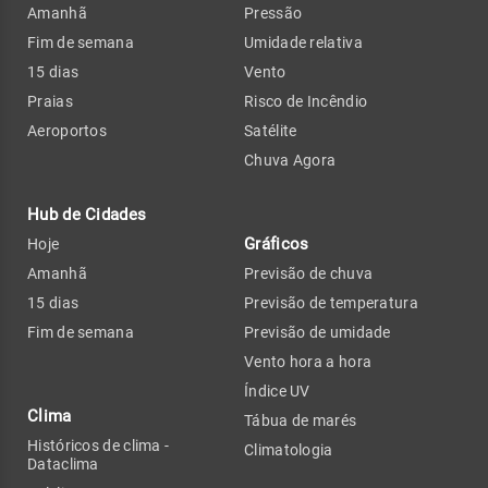
Amanhã
Pressão
Fim de semana
Umidade relativa
15 dias
Vento
Praias
Risco de Incêndio
Aeroportos
Satélite
Chuva Agora
Hub de Cidades
Gráficos
Hoje
Amanhã
Previsão de chuva
15 dias
Previsão de temperatura
Fim de semana
Previsão de umidade
Vento hora a hora
Índice UV
Clima
Tábua de marés
Históricos de clima -
Climatologia
Dataclima