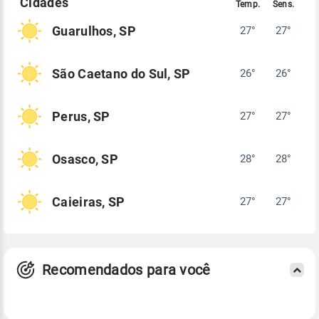
Guarulhos, SP
27°
27°
São Caetano do Sul, SP
26°
26°
Perus, SP
27°
27°
Osasco, SP
28°
28°
Caieiras, SP
27°
27°
Recomendados para você