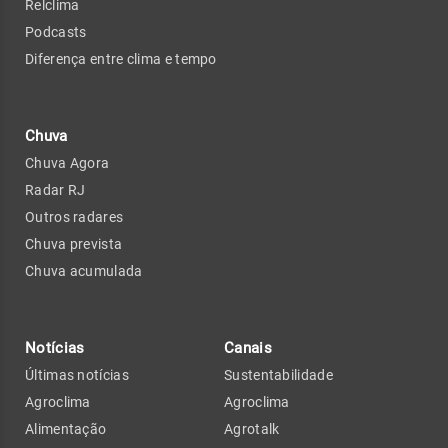
Relclima
Podcasts
Diferença entre clima e tempo
Chuva
Chuva Agora
Radar RJ
Outros radares
Chuva prevista
Chuva acumulada
Notícias
Canais
Últimas notícias
Sustentabilidade
Agroclima
Agroclima
Alimentação
Agrotalk