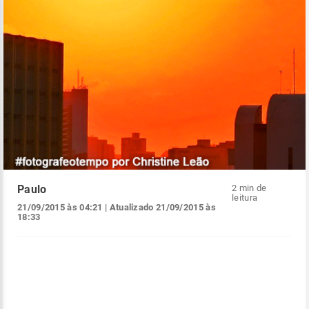
Paulo
2 min de
leitura
21/09/2015 às 04:21
| Atualizado
21/09/2015 às
18:33