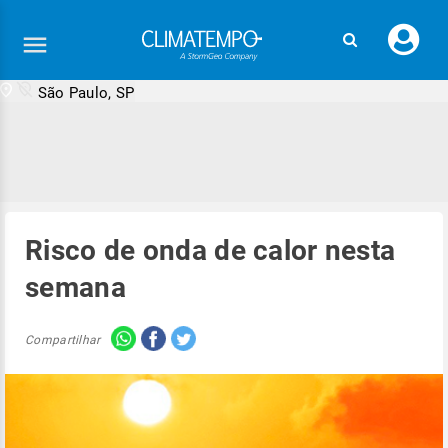
Faç
seu
logi
São Paulo, SP
Risco de onda de calor nesta
semana
Compartilhar