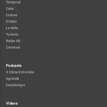
Temporal
Calor
Ciclone
El Niño
La Niña
Turismo
Radar RS
Carnaval
Podcasts
O Clima Entre Nós
Agrotalk
EstúdioAgro
Vídeos