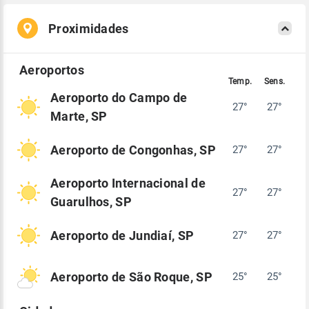
Proximidades
Aeroporto do Campo de
27°
27°
Marte, SP
Aeroporto de Congonhas, SP
27°
27°
Aeroporto Internacional de
27°
27°
Guarulhos, SP
Aeroporto de Jundiaí, SP
27°
27°
Aeroporto de São Roque, SP
25°
25°