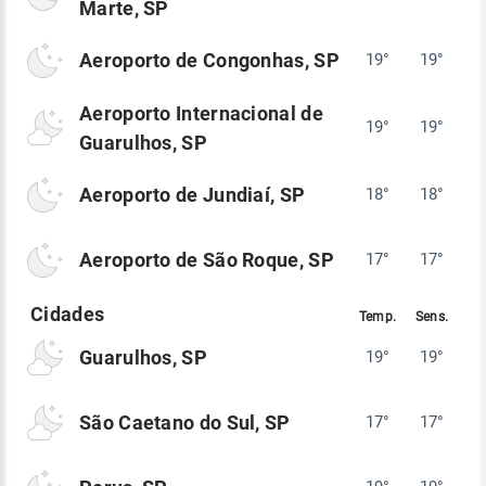
Marte, SP
Aeroporto de Congonhas, SP
19°
19°
Aeroporto Internacional de
19°
19°
Guarulhos, SP
Aeroporto de Jundiaí, SP
18°
18°
Aeroporto de São Roque, SP
17°
17°
Guarulhos, SP
19°
19°
São Caetano do Sul, SP
17°
17°