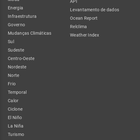
API
Energia
Levantamento de dados
Infraestrutura
Ocean Report
Governo
Relclima
Mudanças Climáticas
Weather Index
Sul
Sudeste
Centro-Oeste
Nordeste
Norte
Frio
Temporal
Calor
Ciclone
El Niño
La Niña
Turismo