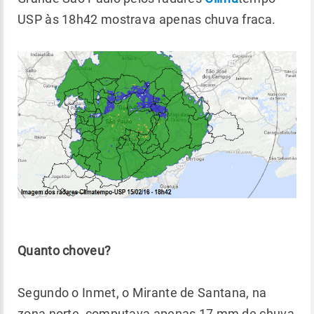
USP às 18h42 mostrava apenas chuva fraca.
Quanto choveu?
Segundo o Inmet, o Mirante de Santana, na
zona norte, computava apenas 17 mm de chuva