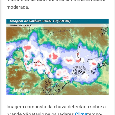
moderada.
Imagem composta da chuva detectada sobre a
Grande São Paulo pelos radares
Clima
tempo-