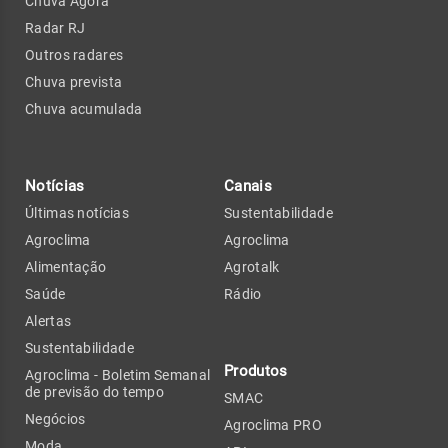
Chuva Agora
Radar RJ
Outros radares
Chuva prevista
Chuva acumulada
Notícias
Canais
Últimas notícias
Sustentabilidade
Agroclima
Agroclima
Alimentação
Agrotalk
Saúde
Rádio
Alertas
Sustentabilidade
Produtos
Agroclima - Boletim Semanal
de previsão do tempo
SMAC
Negócios
Agroclima PRO
Moda