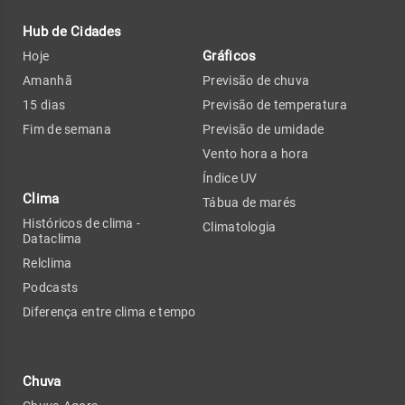
Hub de Cidades
Gráficos
Hoje
Amanhã
Previsão de chuva
15 dias
Previsão de temperatura
Fim de semana
Previsão de umidade
Vento hora a hora
Índice UV
Clima
Tábua de marés
Históricos de clima -
Climatologia
Dataclima
Relclima
Podcasts
Diferença entre clima e tempo
Chuva