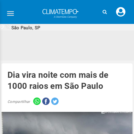
Faç
seu
logi
São Paulo, SP
Dia vira noite com mais de
1000 raios em São Paulo
Compartilhar