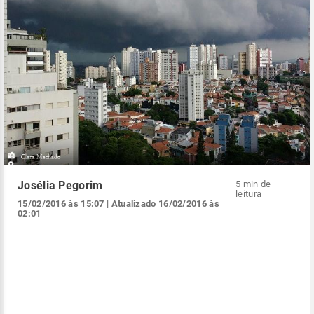
Josélia Pegorim
5 min de
leitura
15/02/2016 às 15:07
| Atualizado
16/02/2016 às
02:01