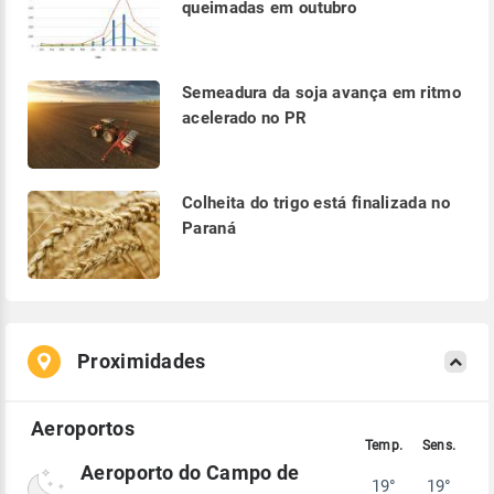
queimadas em outubro
Semeadura da soja avança em ritmo
acelerado no PR
Colheita do trigo está finalizada no
Paraná
Proximidades
Aeroporto do Campo de
19°
19°