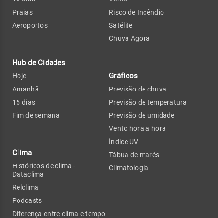
Praias
Risco de Incêndio
Aeroportos
Satélite
Chuva Agora
Hub de Cidades
Gráficos
Hoje
Amanhã
Previsão de chuva
15 dias
Previsão de temperatura
Fim de semana
Previsão de umidade
Vento hora a hora
Índice UV
Clima
Tábua de marés
Históricos de clima -
Climatologia
Dataclima
Relclima
Podcasts
Diferença entre clima e tempo