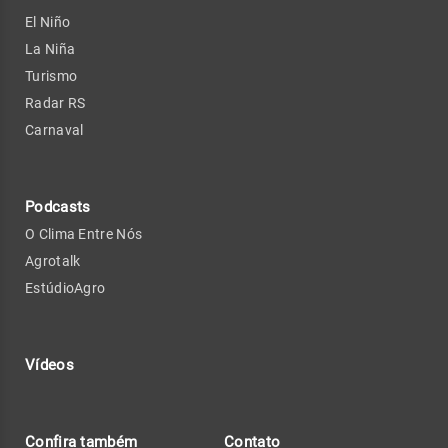
El Niño
La Niña
Turismo
Radar RS
Carnaval
Podcasts
O Clima Entre Nós
Agrotalk
EstúdioAgro
Vídeos
Confira também
Contato