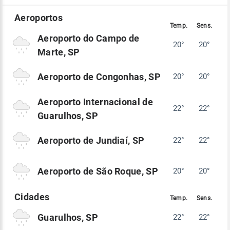
Aeroporto do Campo de
20°
20°
Marte, SP
Aeroporto de Congonhas, SP
20°
20°
Aeroporto Internacional de
22°
22°
Guarulhos, SP
Aeroporto de Jundiaí, SP
22°
22°
Aeroporto de São Roque, SP
20°
20°
Guarulhos, SP
22°
22°