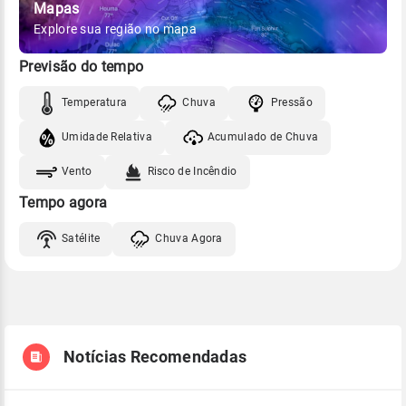
Mapas
Explore sua região no mapa
Previsão do tempo
Temperatura
Chuva
Pressão
Umidade Relativa
Acumulado de Chuva
Vento
Risco de Incêndio
Tempo agora
Satélite
Chuva Agora
Notícias Recomendadas