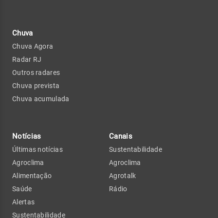
Chuva
Chuva Agora
Radar RJ
Outros radares
Chuva prevista
Chuva acumulada
Notícias
Canais
Últimas notícias
Sustentabilidade
Agroclima
Agroclima
Alimentação
Agrotalk
Saúde
Rádio
Alertas
Sustentabilidade