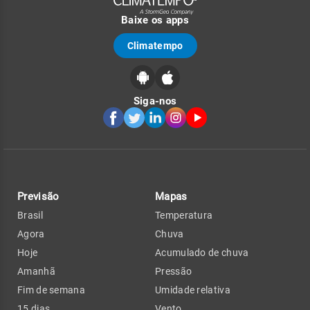
Baixe os apps
Climatempo
Siga-nos
Previsão
Mapas
Brasil
Temperatura
Agora
Chuva
Hoje
Acumulado de chuva
Amanhã
Pressão
Fim de semana
Umidade relativa
15 dias
Vento