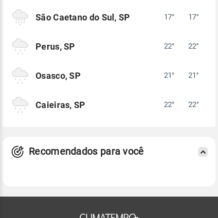
São Caetano do Sul, SP
17°
17°
Perus, SP
22°
22°
Osasco, SP
21°
21°
Caieiras, SP
22°
22°
Recomendados para você