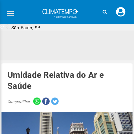
Faç
seu
logi
São Paulo, SP
Umidade Relativa do Ar e
Saúde
Compartilhar