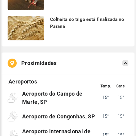
Colheita do trigo está finalizada no
Paraná
Proximidades
Aeroporto do Campo de
15°
15°
Marte, SP
Aeroporto de Congonhas, SP
15°
15°
Aeroporto Internacional de
15°
15°