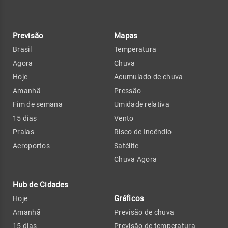
Previsão
Mapas
Brasil
Temperatura
Agora
Chuva
Hoje
Acumulado de chuva
Amanhã
Pressão
Fim de semana
Umidade relativa
15 dias
Vento
Praias
Risco de Incêndio
Aeroportos
Satélite
Chuva Agora
Hub de Cidades
Gráficos
Hoje
Amanhã
Previsão de chuva
15 dias
Previsão de temperatura