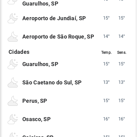
Guarulhos, SP
Aeroporto de Jundiaí, SP
15°
15°
Aeroporto de São Roque, SP
14°
14°
Guarulhos, SP
15°
15°
São Caetano do Sul, SP
13°
13°
Perus, SP
15°
15°
Osasco, SP
16°
16°