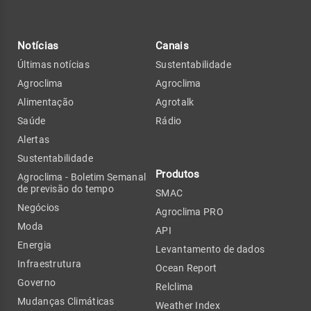
Notícias
Canais
Últimas notícias
Sustentabilidade
Agroclima
Agroclima
Alimentação
Agrotalk
Saúde
Rádio
Alertas
Sustentabilidade
Produtos
Agroclima - Boletim Semanal
de previsão do tempo
SMAC
Negócios
Agroclima PRO
Moda
API
Energia
Levantamento de dados
Infraestrutura
Ocean Report
Governo
Relclima
Mudanças Climáticas
Weather Index