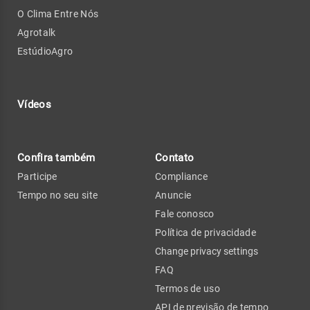
O Clima Entre Nós
Agrotalk
EstúdioAgro
Vídeos
Confira também
Contato
Participe
Compliance
Tempo no seu site
Anuncie
Fale conosco
Política de privacidade
Change privacy settings
FAQ
Termos de uso
API de previsão de tempo