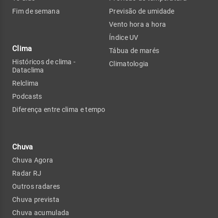
Fim de semana
Previsão de umidade
Vento hora a hora
Índice UV
Clima
Tábua de marés
Históricos de clima -
Climatologia
Dataclima
Relclima
Podcasts
Diferença entre clima e tempo
Chuva
Chuva Agora
Radar RJ
Outros radares
Chuva prevista
Chuva acumulada