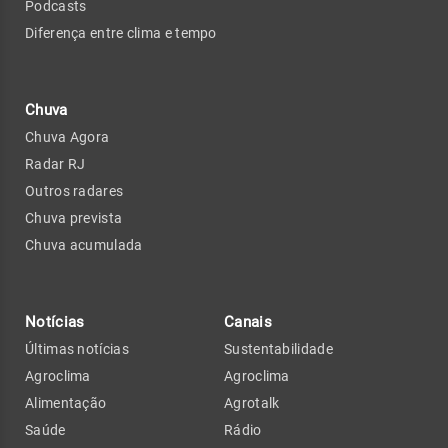
Podcasts
Diferença entre clima e tempo
Chuva
Chuva Agora
Radar RJ
Outros radares
Chuva prevista
Chuva acumulada
Notícias
Canais
Últimas notícias
Sustentabilidade
Agroclima
Agroclima
Alimentação
Agrotalk
Saúde
Rádio