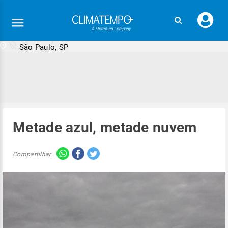
Faç
seu
logi
São Paulo, SP
Metade azul, metade nuvem
Compartilhar