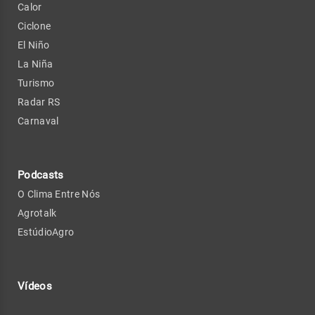
Calor
Ciclone
El Niño
La Niña
Turismo
Radar RS
Carnaval
Podcasts
O Clima Entre Nós
Agrotalk
EstúdioAgro
Vídeos