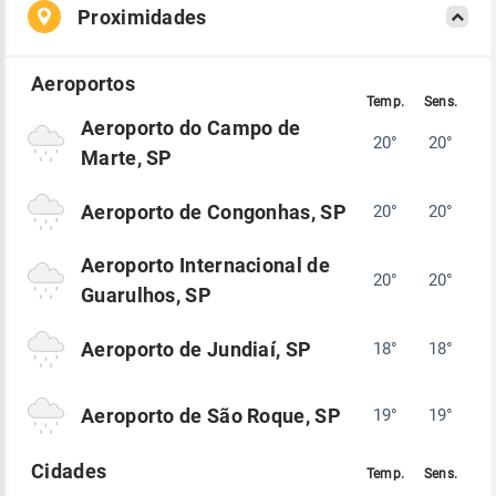
Proximidades
Aeroporto do Campo de
20°
20°
Marte, SP
Aeroporto de Congonhas, SP
20°
20°
Aeroporto Internacional de
20°
20°
Guarulhos, SP
Aeroporto de Jundiaí, SP
18°
18°
Aeroporto de São Roque, SP
19°
19°