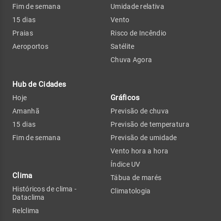
Fim de semana
Umidade relativa
15 dias
Vento
Praias
Risco de Incêndio
Aeroportos
Satélite
Chuva Agora
Hub de Cidades
Gráficos
Hoje
Amanhã
Previsão de chuva
15 dias
Previsão de temperatura
Fim de semana
Previsão de umidade
Vento hora a hora
Índice UV
Clima
Tábua de marés
Históricos de clima -
Climatologia
Dataclima
Relclima