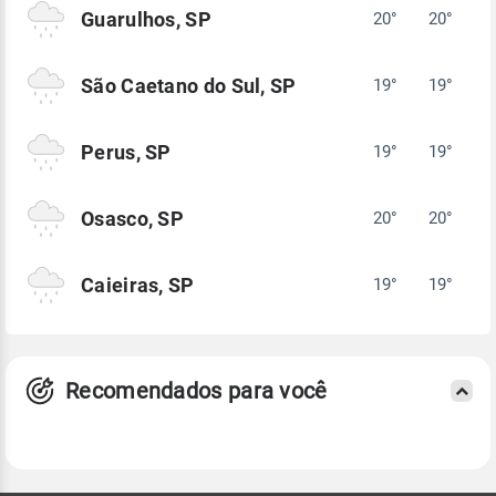
Guarulhos, SP
20°
20°
São Caetano do Sul, SP
19°
19°
Perus, SP
19°
19°
Osasco, SP
20°
20°
Caieiras, SP
19°
19°
Recomendados para você