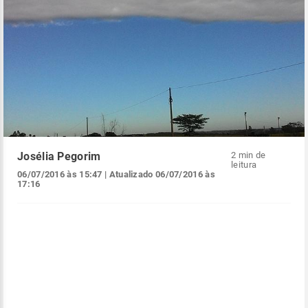
Josélia Pegorim
2 min de
leitura
06/07/2016 às 15:47
| Atualizado
06/07/2016 às
17:16