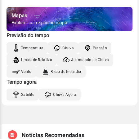
Mapas
Explore sua região no mapa
Previsão do tempo
Temperatura
Chuva
Pressão
Umidade Relativa
Acumulado de Chuva
Vento
Risco de Incêndio
Tempo agora
Satélite
Chuva Agora
Notícias Recomendadas