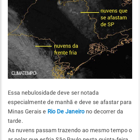
Essa nebulosidade deve ser notada
especialmente de manhã e deve se afastar para
Minas Gerais e
Rio De Janeiro
no decorrer da
tarde.
As nuvens passam trazendo ao mesmo tempo o
ar polar que esfria São Paulo nesta quinta-feira.