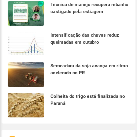
Técnica de manejo recupera rebanho
castigado pela estiagem
Intensificação das chuvas reduz
queimadas em outubro
Semeadura da soja avança em ritmo
acelerado no PR
Colheita do trigo está finalizada no
Paraná