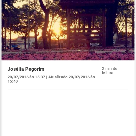
Josélia Pegorim
2 min de
leitura
20/07/2016 às 15:37
| Atualizado
20/07/2016 às
15:40