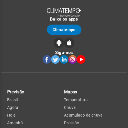
Baixe os apps
Climatempo
Siga-nos
Previsão
Mapas
Brasil
Temperatura
Agora
Chuva
Hoje
Acumulado de chuva
Amanhã
Pressão