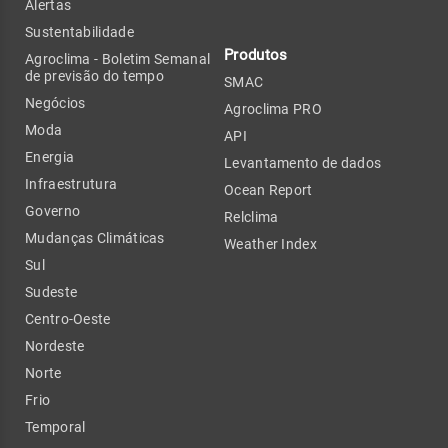
Alertas
Sustentabilidade
Produtos
Agroclima - Boletim Semanal
de previsão do tempo
SMAC
Negócios
Agroclima PRO
Moda
API
Energia
Levantamento de dados
Infraestrutura
Ocean Report
Governo
Relclima
Mudanças Climáticas
Weather Index
Sul
Sudeste
Centro-Oeste
Nordeste
Norte
Frio
Temporal