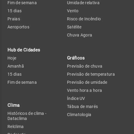
Fim de semana
Umidade relativa
15 dias
Vento
Praias
Risco de Incêndio
Aeroportos
Satélite
Chuva Agora
Hub de Cidades
Gráficos
Hoje
Amanhã
Previsão de chuva
15 dias
Previsão de temperatura
Fim de semana
Previsão de umidade
Vento hora a hora
Índice UV
Clima
Tábua de marés
Históricos de clima -
Climatologia
Dataclima
Relclima