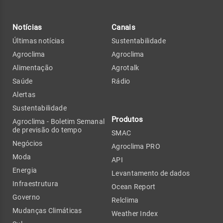
Notícias
Canais
Últimas notícias
Sustentabilidade
Agroclima
Agroclima
Alimentação
Agrotalk
Saúde
Rádio
Alertas
Sustentabilidade
Produtos
Agroclima - Boletim Semanal
de previsão do tempo
SMAC
Negócios
Agroclima PRO
Moda
API
Energia
Levantamento de dados
Infraestrutura
Ocean Report
Governo
Relclima
Mudanças Climáticas
Weather Index