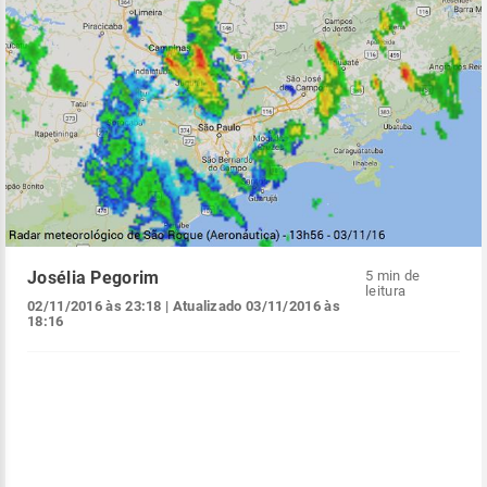
Josélia Pegorim
5 min de
leitura
02/11/2016 às 23:18
| Atualizado
03/11/2016 às
18:16