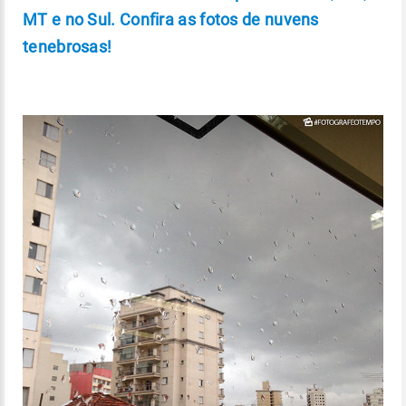
MT e no Sul. Confira as fotos de nuvens
tenebrosas!