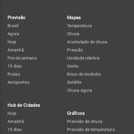
Previsão
Mapas
Brasil
Temperatura
Agora
Chuva
Hoje
Acumulado de chuva
Amanhã
Pressão
Fim de semana
Umidade relativa
15 dias
Vento
Praias
Risco de Incêndio
Aeroportos
Satélite
Chuva Agora
Hub de Cidades
Gráficos
Hoje
Amanhã
Previsão de chuva
15 dias
Previsão de temperatura