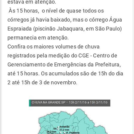
estava em atenção.
Às 15 horas, o nível de quase todos os
córregos já havia baixado, mas o córrego Água
Espraiada (piscinão Jabaquara, em São Paulo)
permanecia em atenção.
Confira os maiores volumes de chuva
registrados pela medição do CGE - Centro de
Gerenciamento de Emergências da Prefeitura,
até 15 horas. Os acumulados são de 15h do dia
2 até 15h de 3 de novembro.