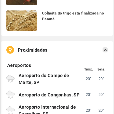
Colheita do trigo está finalizada no
Paraná
Proximidades
Aeroporto do Campo de
20°
20°
Marte, SP
Aeroporto de Congonhas, SP
20°
20°
Aeroporto Internacional de
20°
20°
Guarulhos, SP