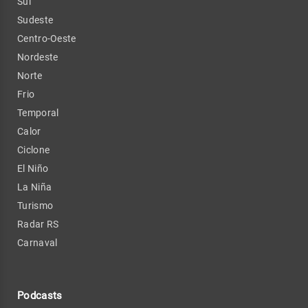
Sul
Sudeste
Centro-Oeste
Nordeste
Norte
Frio
Temporal
Calor
Ciclone
El Niño
La Niña
Turismo
Radar RS
Carnaval
Podcasts