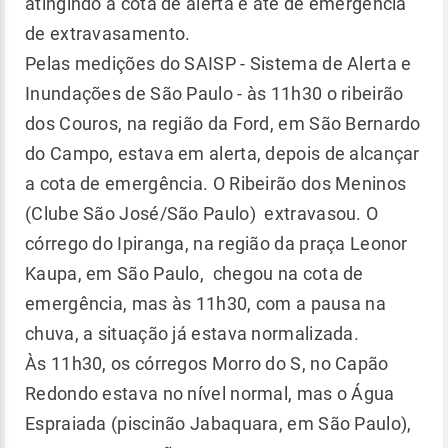
atingindo a cota de alerta e até de emergência
de extravasamento.
Pelas medições do SAISP - Sistema de Alerta e
Inundações de São Paulo - às 11h30 o ribeirão
dos Couros, na região da Ford, em São Bernardo
do Campo, estava em alerta, depois de alcançar
a cota de emergência. O Ribeirão dos Meninos
(Clube São José/São Paulo) extravasou. O
córrego do Ipiranga, na região da praça Leonor
Kaupa, em São Paulo, chegou na cota de
emergência, mas às 11h30, com a pausa na
chuva, a situação já estava normalizada.
Às 11h30, os córregos Morro do S, no Capão
Redondo estava no nível normal, mas o Água
Espraiada (piscinão Jabaquara, em São Paulo),