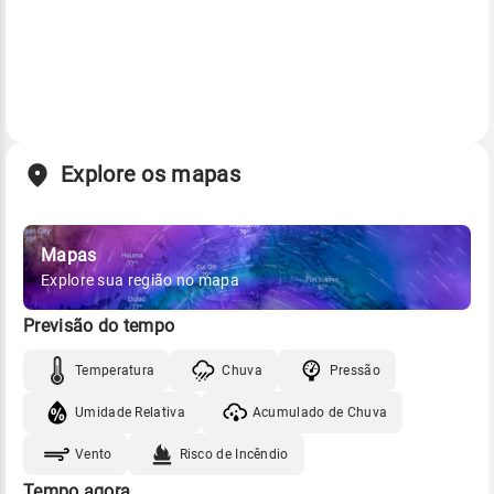
Explore os mapas
Mapas
Explore sua região no mapa
Previsão do tempo
Temperatura
Chuva
Pressão
Umidade Relativa
Acumulado de Chuva
Vento
Risco de Incêndio
Tempo agora