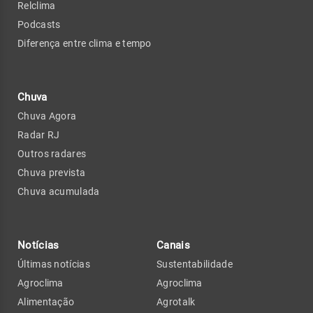
Relclima
Podcasts
Diferença entre clima e tempo
Chuva
Chuva Agora
Radar RJ
Outros radares
Chuva prevista
Chuva acumulada
Notícias
Canais
Últimas notícias
Sustentabilidade
Agroclima
Agroclima
Alimentação
Agrotalk