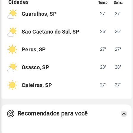
Guarulhos, SP
27°
27°
São Caetano do Sul, SP
26°
26°
Perus, SP
27°
27°
Osasco, SP
28°
28°
Caieiras, SP
27°
27°
Recomendados para você