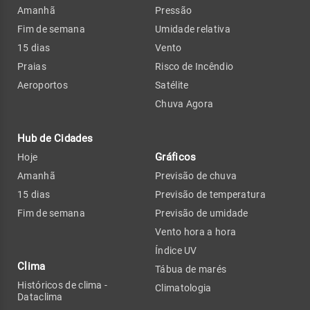
Amanhã
Pressão
Fim de semana
Umidade relativa
15 dias
Vento
Praias
Risco de Incêndio
Aeroportos
Satélite
Chuva Agora
Hub de Cidades
Gráficos
Hoje
Amanhã
Previsão de chuva
15 dias
Previsão de temperatura
Fim de semana
Previsão de umidade
Vento hora a hora
Índice UV
Clima
Tábua de marés
Históricos de clima -
Climatologia
Dataclima