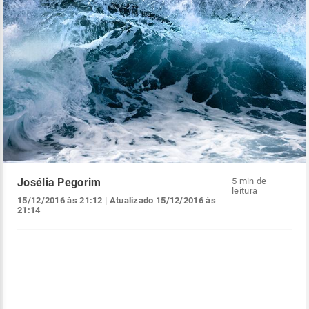
Josélia Pegorim
5 min de
leitura
15/12/2016 às 21:12
| Atualizado
15/12/2016 às
21:14