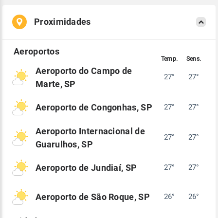
Proximidades
Aeroporto do Campo de
27°
27°
Marte, SP
Aeroporto de Congonhas, SP
27°
27°
Aeroporto Internacional de
27°
27°
Guarulhos, SP
Aeroporto de Jundiaí, SP
27°
27°
Aeroporto de São Roque, SP
26°
26°