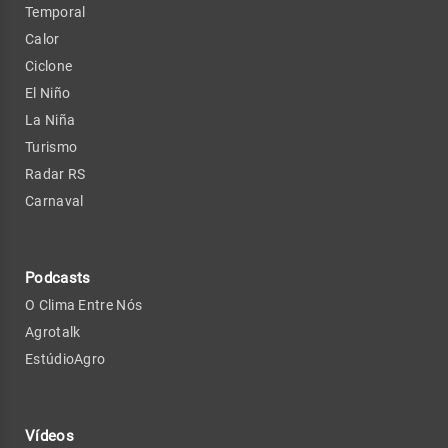
Temporal
Calor
Ciclone
El Niño
La Niña
Turismo
Radar RS
Carnaval
Podcasts
O Clima Entre Nós
Agrotalk
EstúdioAgro
Vídeos