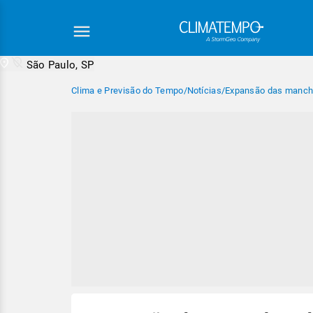
São Paulo, SP
Clima e Previsão do Tempo
/
Notícias
/
Expansão das mancha