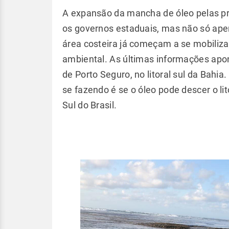
A expansão da mancha de óleo pelas pra
os governos estaduais, mas não só ap
área costeira já começam a se mobiliza
ambiental. As últimas informações apon
de Porto Seguro, no litoral sul da Bah
se fazendo é se o óleo pode descer o li
Sul do Brasil.