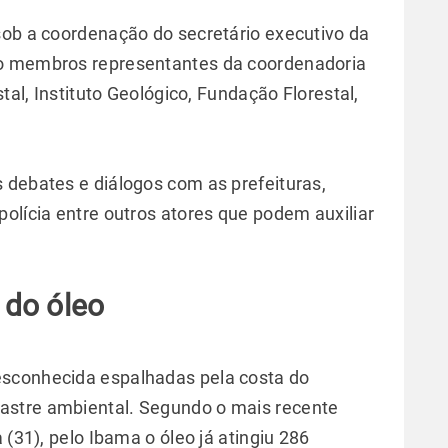
sob a coordenação do secretário executivo da
mo membros representantes da coordenadoria
stal, Instituto Geológico, Fundação Florestal,
 debates e diálogos com as prefeituras,
olícia entre outros atores que podem auxiliar
 do óleo
esconhecida espalhadas pela costa do
astre ambiental. Segundo o mais recente
 (31), pelo Ibama o óleo já atingiu 286