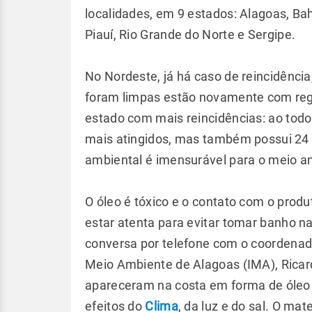
localidades, em 9 estados: Alagoas, Ba
Piauí, Rio Grande do Norte e Sergipe.
No Nordeste, já há caso de reincidênci
foram limpas estão novamente com regis
estado com mais reincidências: ao todo 
mais atingidos, mas também possui 24 
ambiental é imensurável para o meio 
O óleo é tóxico e o contato com o produ
estar atenta para evitar tomar banho na
conversa por telefone com o coordenad
Meio Ambiente de Alagoas (IMA), Ricar
apareceram na costa em forma de óleo q
efeitos do
Clima
, da luz e do sal. O ma