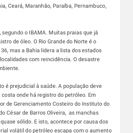
hia, Ceará, Maranhão, Paraíba, Pernambuco,
a, segundo o IBAMA. Muitas praias que já
tro de óleo. O Rio Grande do Norte é o
36, mas a Bahia lidera a lista dos estados
localidades com reincidência. O desastre
ambiente.
to é prejudicial à saúde. A população deve
 costa onde há registro do petróleo. Em
or de Gerenciamento Costeiro do Instituto do
do César de Barros Oliveira, as manchas
uase sólido. E isto, acontece por causa dos
terial volátil do petróleo escapa com o aumento