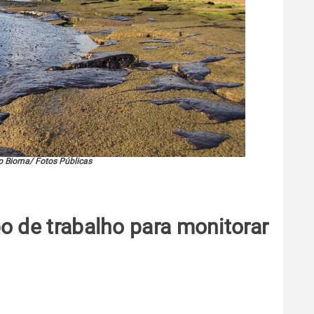
to Bioma/ Fotos Públicas
o de trabalho para monitorar