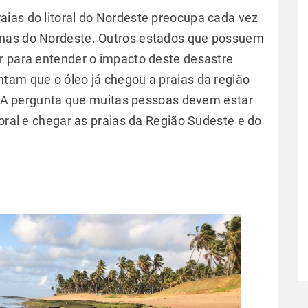
ias do litoral do Nordeste preocupa cada vez
enas do Nordeste. Outros estados que possuem
r para entender o impacto deste desastre
tam que o óleo já chegou a praias da região
ia. A pergunta que muitas pessoas devem estar
toral e chegar as praias da Região Sudeste e do