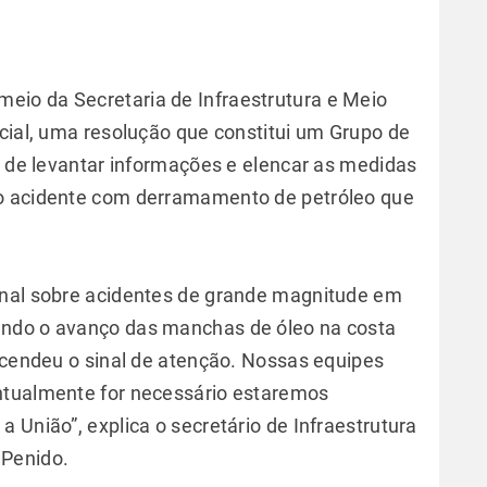
 meio da Secretaria de Infraestrutura e Meio
icial, uma resolução que constitui um Grupo de
o de levantar informações e elencar as medidas
ao acidente com derramamento de petróleo que
onal sobre acidentes de grande magnitude em
ando o avanço das manchas de óleo na costa
 acendeu o sinal de atenção. Nossas equipes
ntualmente for necessário estaremos
 União”, explica o secretário de Infraestrutura
 Penido.