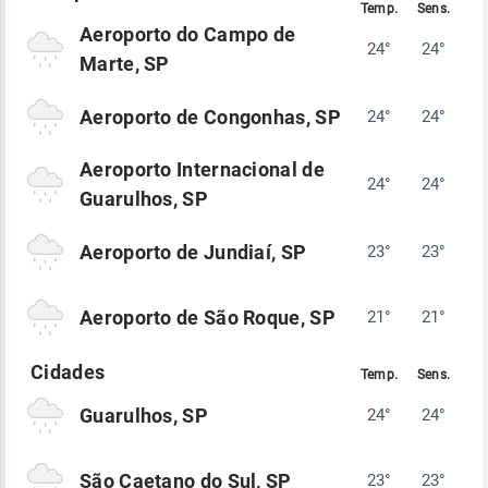
Aeroporto do Campo de
24°
24°
Marte, SP
Aeroporto de Congonhas, SP
24°
24°
Aeroporto Internacional de
24°
24°
Guarulhos, SP
Aeroporto de Jundiaí, SP
23°
23°
Aeroporto de São Roque, SP
21°
21°
Guarulhos, SP
24°
24°
São Caetano do Sul, SP
23°
23°