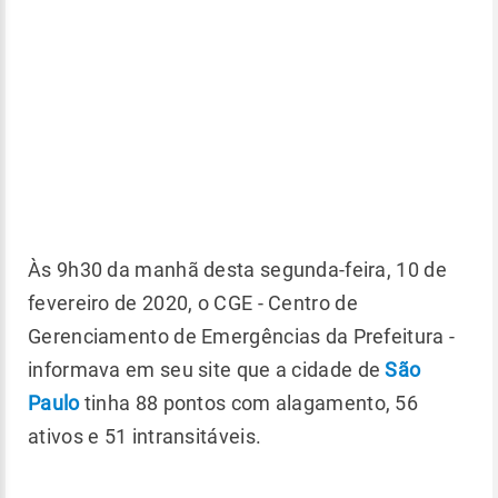
Às 9h30 da manhã desta segunda-feira, 10 de
fevereiro de 2020, o CGE - Centro de
Gerenciamento de Emergências da Prefeitura -
informava em seu site que a cidade de
São
Paulo
tinha 88 pontos com alagamento, 56
ativos e 51 intransitáveis.