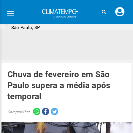
Faç
seu
logi
São Paulo, SP
Chuva de fevereiro em São
Paulo supera a média após
temporal
Compartilhar