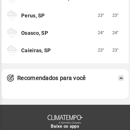
Perus, SP
23°
23°
Osasco, SP
24°
24°
Caieiras, SP
23°
23°
Recomendados para você
Baixe os apps