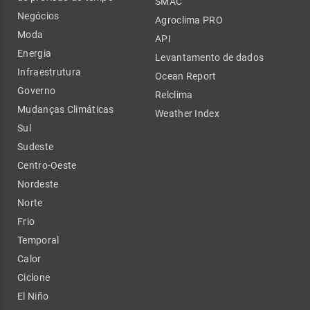
SMAC
Negócios
Agroclima PRO
Moda
API
Energia
Levantamento de dados
Infraestrutura
Ocean Report
Governo
Relclima
Mudanças Climáticas
Weather Index
Sul
Sudeste
Centro-Oeste
Nordeste
Norte
Frio
Temporal
Calor
Ciclone
El Niño