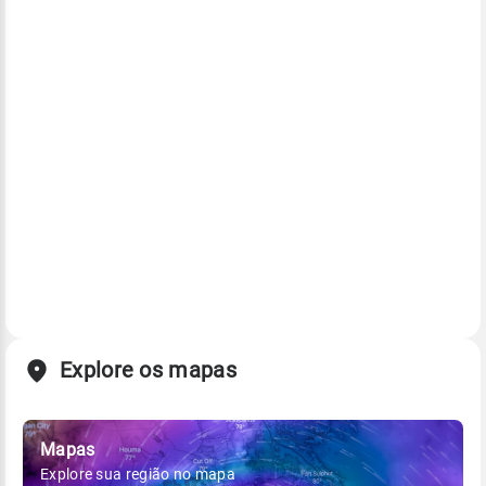
Explore os mapas
Mapas
Explore sua região no mapa