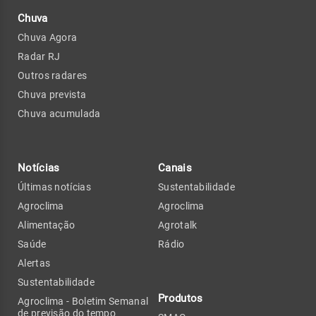
Chuva
Chuva Agora
Radar RJ
Outros radares
Chuva prevista
Chuva acumulada
Notícias
Canais
Últimas notícias
Sustentabilidade
Agroclima
Agroclima
Alimentação
Agrotalk
Saúde
Rádio
Alertas
Sustentabilidade
Produtos
Agroclima - Boletim Semanal
de previsão do tempo