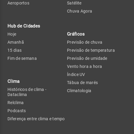
Aeroportos
Satélite
Chuva Agora
Hub de Cidades
Gráficos
Hoje
Amanhã
Previsão de chuva
15 dias
Previsão de temperatura
Fim de semana
Previsão de umidade
Vento hora a hora
Índice UV
Clima
Tábua de marés
Históricos de clima -
Climatologia
Dataclima
Relclima
Podcasts
Diferença entre clima e tempo