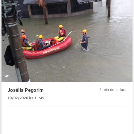
Josélia Pegorim
4 min de leitura
10/02/2020 às 11:49