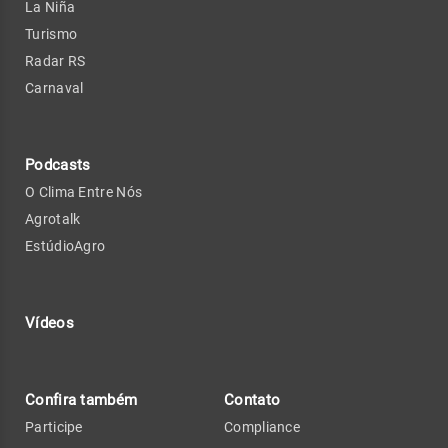
La Niña
Turismo
Radar RS
Carnaval
Podcasts
O Clima Entre Nós
Agrotalk
EstúdioAgro
Vídeos
Confira também
Contato
Participe
Compliance