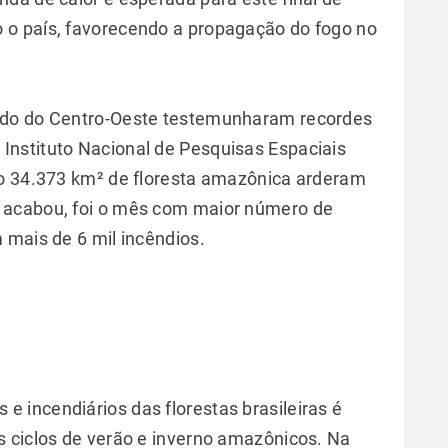
o país, favorecendo a propagação do fogo no
ado do Centro-Oeste testemunharam recordes
nstituto Nacional de Pesquisas Espaciais
no 34.373 km² de floresta amazônica arderam
 acabou, foi o mês com maior número de
 mais de 6 mil incêndios.
incendiários das florestas brasileiras é
 ciclos de verão e inverno amazônicos. Na