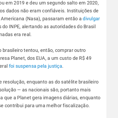
ou em 2019 e deu um segundo salto em 2020,
 os dados não eram confiáveis. Instituições de
l Americana (Nasa), passaram então a
divulgar
do INPE, alertando as autoridades do Brasil
madas era real.
 brasileiro tentou, então, comprar outro
presa Planet, dos EUA, a um custo de R$ 49
deral
foi suspensa pela justiça
.
resolução, enquanto as do satélite brasileiro
solução — as nacionais são, portanto mais
ga que a Planet gera imagens diárias, enquanto
 contribui para uma melhor fiscalização.