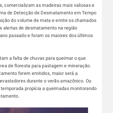
s, comercializam as madeiras mais valiosas e
istema de Detecção de Desmatamento em Tempo
inuição do volume de mata e emite os chamados
s alertas de desmatamento na região
ano passado e foram os maiores dos últimos
tam a falta de chuvas para queimar o que
rea de floresta para pastagem e mineração.
tamento forem emitidos, maior será a
 devastadores durante o verão amazônico. Ou
 a temporada propícia a queimadas monitorando
estamento.