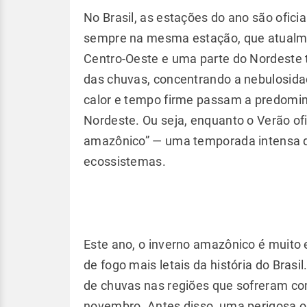
No Brasil, as estações do ano são oficiai
sempre na mesma estação, que atualme
Centro-Oeste e uma parte do Nordeste t
das chuvas, concentrando a nebulosid
calor e tempo firme passam a predomina
Nordeste. Ou seja, enquanto o Verão ofi
amazônico” — uma temporada intensa 
ecossistemas.
Este ano, o inverno amazônico é muito
de fogo mais letais da história do Bras
de chuvas nas regiões que sofreram co
novembro. Antes disso, uma perigosa on