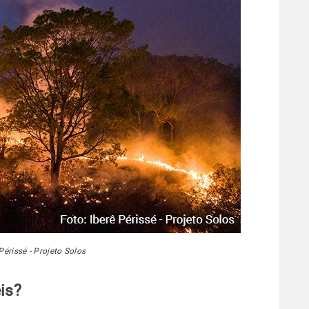
Périssé - Projeto Solos
is?