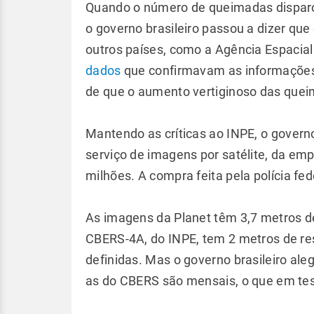
Quando o número de queimadas dispar
o governo brasileiro passou a dizer que
outros países, como a Agência Espacia
dados
que confirmavam as informações 
de que o aumento vertiginoso das quei
Mantendo as críticas ao INPE, o governo
serviço de imagens por satélite, da em
milhões. A compra feita pela polícia fe
As imagens da Planet têm 3,7 metros de 
CBERS-4A, do INPE, tem 2 metros de re
definidas. Mas o governo brasileiro ale
as do CBERS são mensais, o que em tese