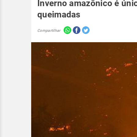
Inverno amazônico é úni
queimadas
Compartilhar