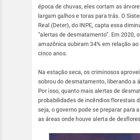
época de chuvas, eles cortam as árvore
largam galhos e toras para trás. O S
Real (Deter), do INPE, capta essa dim
“alertas de desmatamento”. Em 2020, o
amazônica subiram 34% em relação ao 
cinco anos.
Na estação seca, os criminosos aprovei
sobrou do desmatamento, liberando a á
Por isso, quanto mais alertas de desma
probabilidades de incêndios florestais
seja, o governo pode se preparar para
as áreas onde houve alerta de desflor