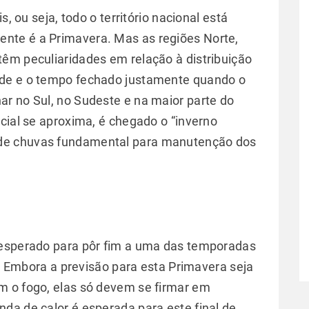
s, ou seja, todo o território nacional está
nte é a Primavera. Mas as regiões Norte,
êm peculiaridades em relação à distribuição
ade e o tempo fechado justamente quando o
r no Sul, no Sudeste e na maior parte do
cial se aproxima, é chegado o “inverno
de chuvas fundamental para manutenção dos
 esperado para pôr fim a uma das temporadas
il. Embora a previsão para esta Primavera seja
m o fogo, elas só devem se firmar em
da de calor é esperada para este final de