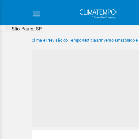
São Paulo, SP
Clima e Previsão do Tempo
/
Notícias
/
Inverno amazônico é