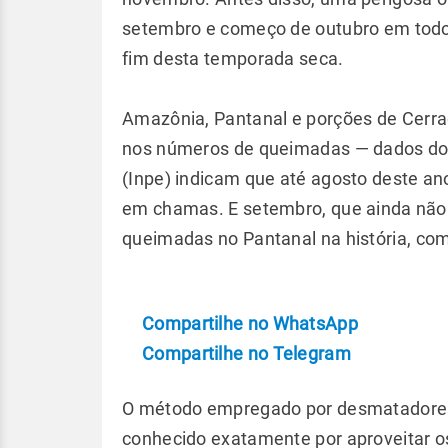
setembro e começo de outubro em todo 
fim desta temporada seca.
Amazônia, Pantanal e porções de Cerr
nos números de queimadas — dados do I
(Inpe) indicam que até agosto deste a
em chamas. E setembro, que ainda não
queimadas no Pantanal na história, com
Compartilhe no WhatsApp
Compartilhe no Telegram
O método empregado por desmatadores e 
conhecido exatamente por aproveitar os