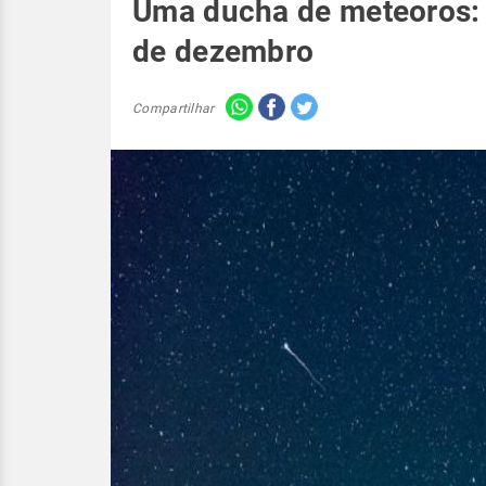
Uma ducha de meteoros: 
de dezembro
Compartilhar