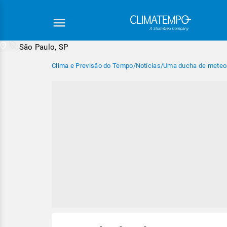
São Paulo, SP
Clima e Previsão do Tempo
/
Notícias
/
Uma ducha de meteor