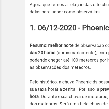
Agora que temos a relação das oito ch
delas para saber como observá-las.
1. 06/12-2020 - Phoeni
Resumo
:
melhor noite
de observação o
das 20 horas
(aproximadamente), com p
podendo chegar até 100 meteoros por h
as observações dos meteoros.
Pelo histórico, a chuva Phoenicids pos
sua taxa horária zenital. Por isso, a
prev
hora
. Durante essa chuva de meteoros, 
dos meteoros. Será uma bela chuva de 