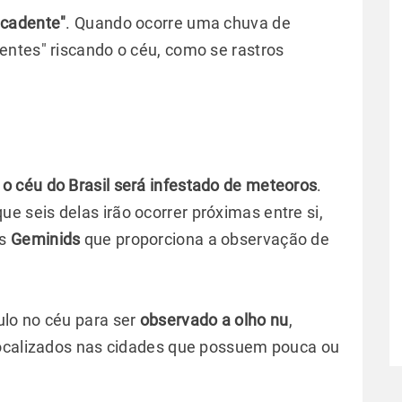
 cadente"
. Quando ocorre uma chuva de
ntes" riscando o céu, como se rastros
o céu do Brasil será infestado de meteoros
.
que seis delas irão ocorrer próximas entre si,
os
Geminids
que proporciona a observação de
lo no céu para ser
observado a olho nu
,
localizados nas cidades que possuem pouca ou