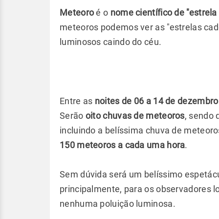
Meteoro
é o
nome científico de "estrela
meteoros podemos ver as "estrelas cade
luminosos caindo do céu.
Entre as
noites de 06 a 14 de dezembro 
Serão
oito chuvas de meteoros
, sendo 
incluindo a belíssima chuva de meteor
150 meteoros a cada uma hora
.
Sem dúvida será um belíssimo espetácu
principalmente, para os observadores 
nenhuma poluição luminosa.