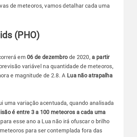
uvas de meteoros, vamos detalhar cada uma
cids (PHO)
correrá em
06 de dezembro
de 2020,
a partir
revisão variável na quantidade de meteoros,
ora e magnitude de 2.8. A
Lua não atrapalha
sui uma variação acentuada, quando analisada
isão é entre 3 a 100 meteoros a cada uma
para esse ano a Lua não irá ofuscar o brilho
meteoros para ser contemplada fora das