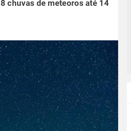
8 chuvas de meteoros até 14