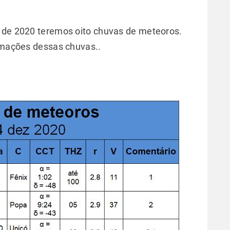
o de 2020 teremos oito chuvas de meteoros.
ormações dessas chuvas..