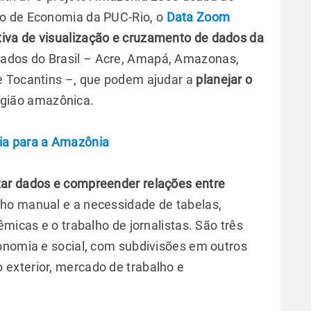
to de Economia da PUC-Rio, o
Data Zoom
ativa de visualização e cruzamento de dados da
tados do Brasil – Acre, Amapá, Amazonas,
e Tocantins –, que podem ajudar a
planejar o
gião amazônica.
ia para a Amazônia
zar dados e compreender relações entre
alho manual e a necessidade de tabelas,
micas e o trabalho de jornalistas. São três
onomia e social, com subdivisões em outros
exterior, mercado de trabalho e