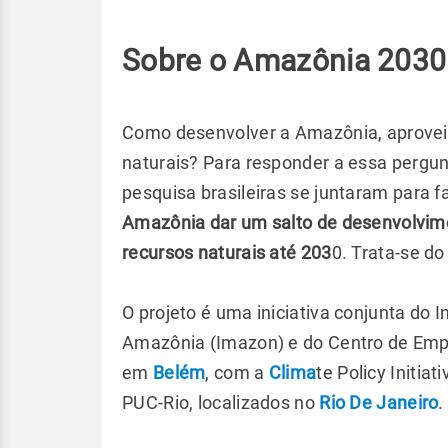
Sobre o Amazônia 2030
Como desenvolver a Amazônia, aprovei
naturais? Para responder a essa pergu
pesquisa brasileiras se juntaram para 
Amazônia dar um salto de desenvolvi
recursos naturais até 203
0. Trata-se do
O projeto é uma iniciativa conjunta do
Amazônia (Imazon) e do Centro de Em
em
Belém
, com a
Clima
te Policy Initi
PUC-Rio, localizados no
Rio De Janeiro