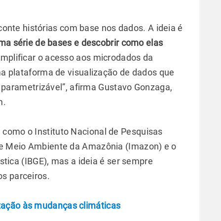
conte histórias com base nos dados. A ideia é
ma série de bases e descobrir como elas
mplificar o acesso aos microdados da
a plataforma de visualização de dados que
 e parametrizável”, afirma Gustavo Gonzaga,
m.
, como o Instituto Nacional de Pesquisas
m e Meio Ambiente da Amazônia (Imazon) e o
ística (IBGE), mas a ideia é ser sempre
s parceiros.
tação às mudanças climáticas