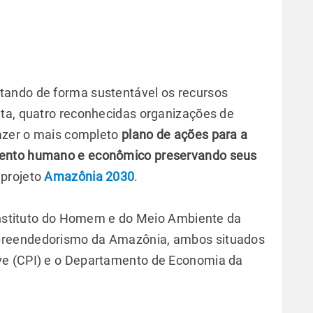
tando de forma sustentável os recursos
nta, quatro reconhecidas organizações de
fazer o mais completo
plano de ações para a
mento humano e econômico preservando seus
 projeto
Amazônia 2030
.
 Instituto do Homem e do Meio Ambiente da
preendedorismo da Amazônia, ambos situados
ative (CPI) e o Departamento de Economia da
.