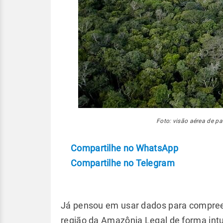
Foto: visão aérea de pa
Compartilhe no WhatsApp
Compartilhe no Telegram
Já pensou em usar dados para compreen
região da Amazônia Legal de forma int