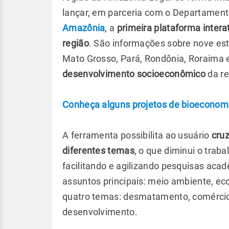
lançar, em parceria com o Departamen
Amazônia
, a
primeira plataforma inter
região
. São informações sobre nove es
Mato Grosso, Pará, Rondônia, Roraima 
desenvolvimento socioeconômico
da re
Conheça alguns projetos de bioeconom
A ferramenta possibilita ao usuário
cru
diferentes temas
, o que diminui o trab
facilitando e agilizando pesquisas acadê
assuntos principais: meio ambiente, ec
quatro temas: desmatamento, comércio 
desenvolvimento.