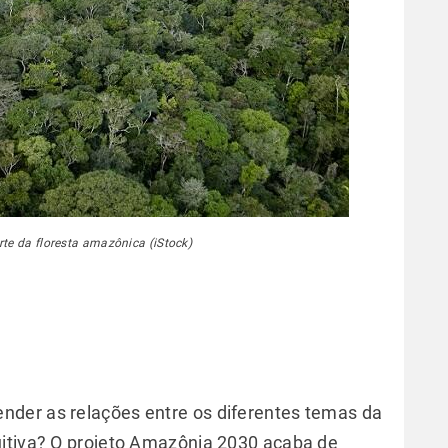
rte da floresta amazônica (iStock)
der as relações entre os diferentes temas da
uitiva? O projeto Amazônia 2030 acaba de