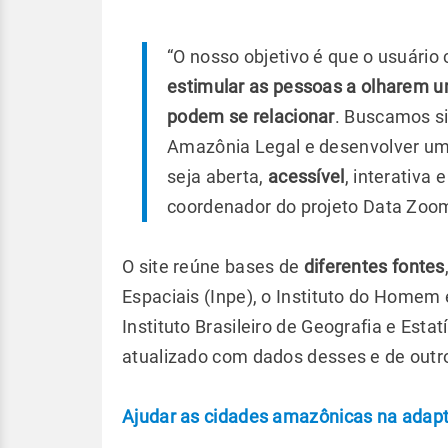
“O nosso objetivo é que o usuário 
estimular as pessoas a olharem u
podem se relacionar
. Buscamos si
Amazônia Legal e desenvolver um
seja aberta,
acessível
, interativa
coordenador do projeto Data Zoo
O site reúne bases de
diferentes fontes
Espaciais (Inpe), o Instituto do Home
Instituto Brasileiro de Geografia e Estat
atualizado com dados desses e de outro
Ajudar as cidades amazônicas na adap