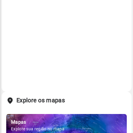
Explore os mapas
Mapas
Explore sua região no mapa