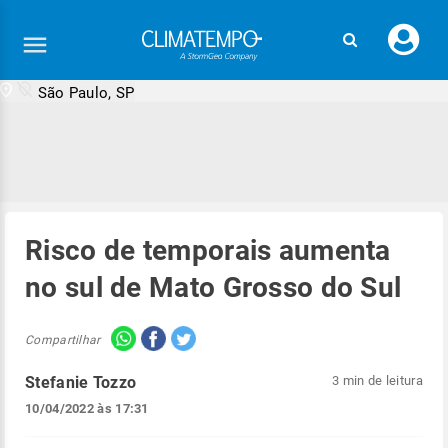
Faç
seu
logi
São Paulo, SP
Risco de temporais aumenta
no sul de Mato Grosso do Sul
Compartilhar
Stefanie Tozzo
3 min de leitura
10/04/2022 às 17:31