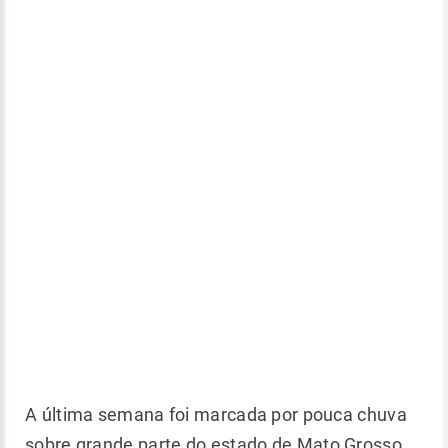
A última semana foi marcada por pouca chuva
sobre grande parte do estado de Mato Grosso