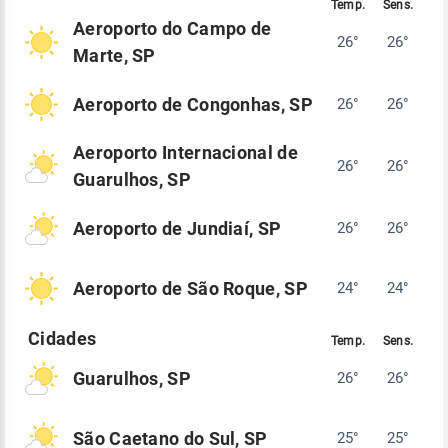
Aeroporto do Campo de
26°
26°
Marte, SP
Aeroporto de Congonhas, SP
26°
26°
Aeroporto Internacional de
26°
26°
Guarulhos, SP
Aeroporto de Jundiaí, SP
26°
26°
Aeroporto de São Roque, SP
24°
24°
Guarulhos, SP
26°
26°
São Caetano do Sul, SP
25°
25°