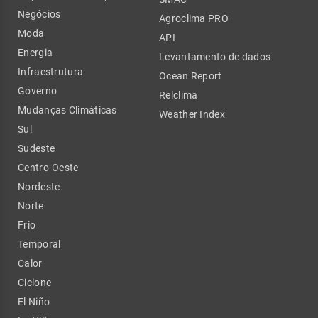
Negócios
Agroclima PRO
Moda
API
Energia
Levantamento de dados
Infraestrutura
Ocean Report
Governo
Relclima
Mudanças Climáticas
Weather Index
Sul
Sudeste
Centro-Oeste
Nordeste
Norte
Frio
Temporal
Calor
Ciclone
El Niño