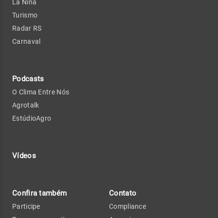
La Niña
Turismo
Radar RS
Carnaval
Podcasts
O Clima Entre Nós
Agrotalk
EstúdioAgro
Vídeos
Confira também
Contato
Participe
Compliance