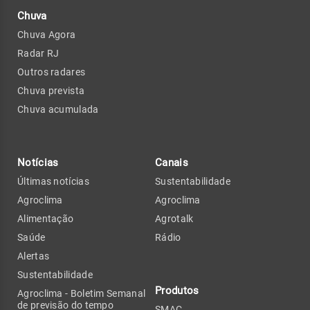
Chuva
Chuva Agora
Radar RJ
Outros radares
Chuva prevista
Chuva acumulada
Notícias
Canais
Últimas notícias
Sustentabilidade
Agroclima
Agroclima
Alimentação
Agrotalk
Saúde
Rádio
Alertas
Sustentabilidade
Produtos
Agroclima - Boletim Semanal
de previsão do tempo
SMAC