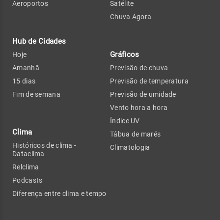
Aeroportos
Satélite
Chuva Agora
Hub de Cidades
Gráficos
Hoje
Amanhã
Previsão de chuva
15 dias
Previsão de temperatura
Fim de semana
Previsão de umidade
Vento hora a hora
Índice UV
Clima
Tábua de marés
Históricos de clima -
Climatologia
Dataclima
Relclima
Podcasts
Diferença entre clima e tempo