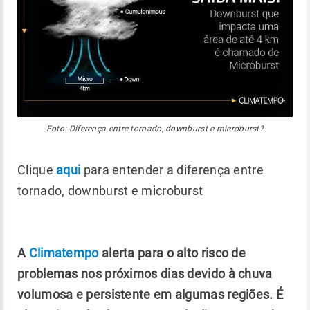
Foto: Diferença entre tornado, downburst e microburst?
Clique
aqui
para entender a diferença entre
tornado, downburst e microburst
A
Climatempo
alerta para o alto risco de
problemas nos próximos dias devido à chuva
volumosa e persistente em algumas regiões. É