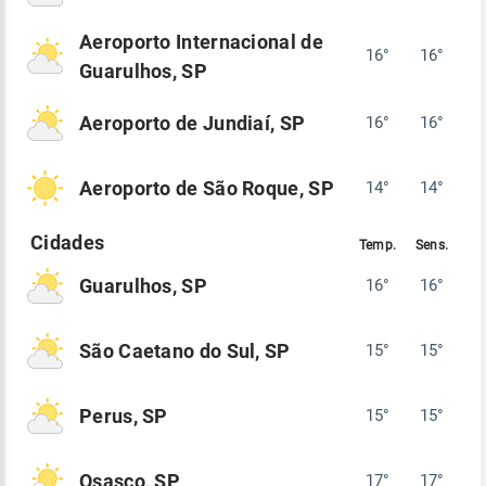
Aeroporto Internacional de
16°
16°
Guarulhos, SP
Aeroporto de Jundiaí, SP
16°
16°
Aeroporto de São Roque, SP
14°
14°
Guarulhos, SP
16°
16°
São Caetano do Sul, SP
15°
15°
Perus, SP
15°
15°
Osasco, SP
17°
17°