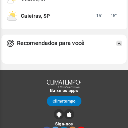
Caieiras, SP
15°
15°
Recomendados para você
Baixe os apps
Climatempo
Siga-nos