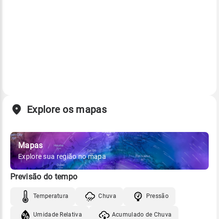
Explore os mapas
Mapas
Explore sua região no mapa
Previsão do tempo
Temperatura
Chuva
Pressão
Umidade Relativa
Acumulado de Chuva