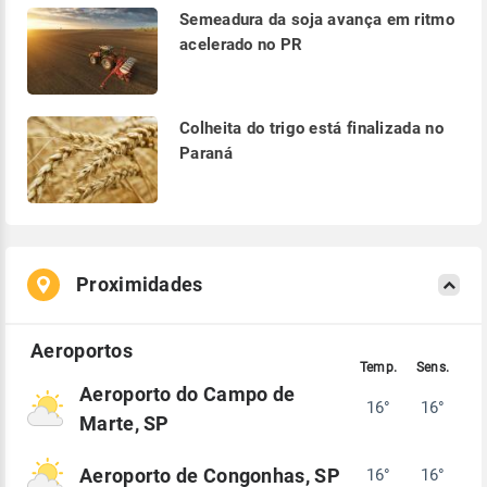
Semeadura da soja avança em ritmo
acelerado no PR
Colheita do trigo está finalizada no
Paraná
Proximidades
Aeroporto do Campo de
16°
16°
Marte, SP
Aeroporto de Congonhas, SP
16°
16°