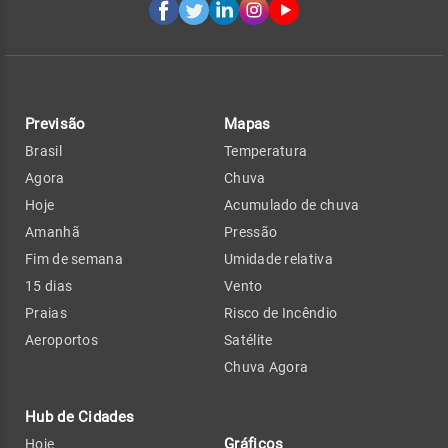
Previsão
Mapas
Brasil
Temperatura
Agora
Chuva
Hoje
Acumulado de chuva
Amanhã
Pressão
Fim de semana
Umidade relativa
15 dias
Vento
Praias
Risco de Incêndio
Aeroportos
Satélite
Chuva Agora
Hub de Cidades
Gráficos
Hoje