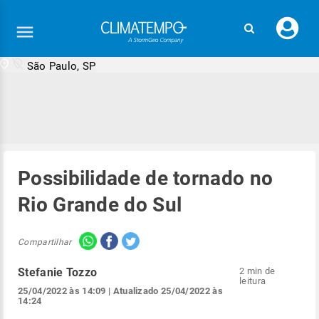
Faç
seu
logi
São Paulo, SP
Possibilidade de tornado no
Rio Grande do Sul
Compartilhar
Stefanie Tozzo
2 min de
leitura
25/04/2022 às 14:09
| Atualizado
25/04/2022 às
14:24