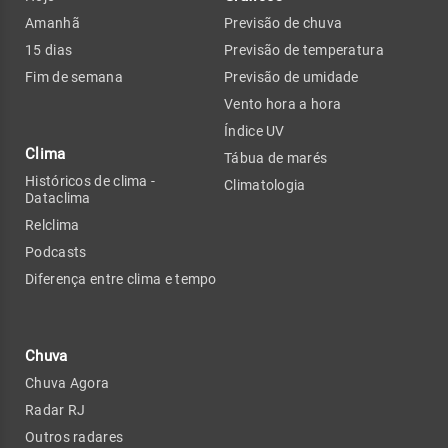
Amanhã
Previsão de chuva
15 dias
Previsão de temperatura
Fim de semana
Previsão de umidade
Vento hora a hora
Índice UV
Clima
Tábua de marés
Históricos de clima -
Climatologia
Dataclima
Relclima
Podcasts
Diferença entre clima e tempo
Chuva
Chuva Agora
Radar RJ
Outros radares