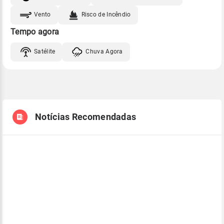
Vento
Risco de Incêndio
Tempo agora
Satélite
Chuva Agora
Notícias Recomendadas