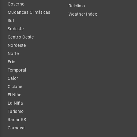
Governo
Relclima
Mudanças Climáticas
Weather Index
Sul
Sudeste
Centro-Oeste
Nordeste
Norte
Frio
Temporal
Calor
Ciclone
El Niño
La Niña
Turismo
Radar RS
Carnaval