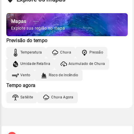
Mapas
Explore sua região no mapa
Previsão do tempo
Temperatura
Chuva
Pressão
Umidade Relativa
Acumulado de Chuva
Vento
Risco de Incêndio
Tempo agora
Satélite
Chuva Agora