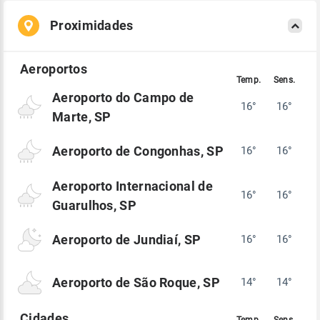
Proximidades
Aeroporto do Campo de
16°
16°
Marte, SP
Aeroporto de Congonhas, SP
16°
16°
Aeroporto Internacional de
16°
16°
Guarulhos, SP
Aeroporto de Jundiaí, SP
16°
16°
Aeroporto de São Roque, SP
14°
14°