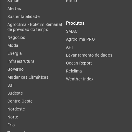
Saúde
Rádio
Alertas
Sustentabilidade
Produtos
Agroclima - Boletim Semanal
de previsão do tempo
SMAC
Negócios
Agroclima PRO
Moda
API
Energia
Levantamento de dados
Infraestrutura
Ocean Report
Governo
Relclima
Mudanças Climáticas
Weather Index
Sul
Sudeste
Centro-Oeste
Nordeste
Norte
Frio