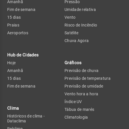
Amanhã
Pressão
Fim de semana
Umidade relativa
15 dias
Vento
Praias
Risco de Incêndio
Aeroportos
Satélite
Chuva Agora
Hub de Cidades
Gráficos
Hoje
Amanhã
Previsão de chuva
15 dias
Previsão de temperatura
Fim de semana
Previsão de umidade
Vento hora a hora
Índice UV
Clima
Tábua de marés
Históricos de clima -
Climatologia
Dataclima
Relclima