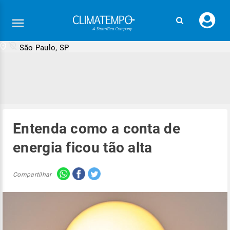
Faç
seu
logi
São Paulo, SP
Entenda como a conta de
energia ficou tão alta
Compartilhar