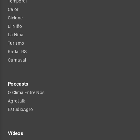
Temporal
Calor
Ciclone
El Niño
La Niña
Turismo
Radar RS
Carnaval
Podcasts
O Clima Entre Nós
Agrotalk
EstúdioAgro
Vídeos