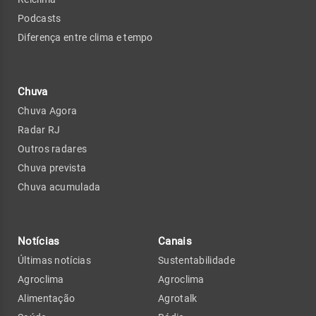
Podcasts
Diferença entre clima e tempo
Chuva
Chuva Agora
Radar RJ
Outros radares
Chuva prevista
Chuva acumulada
Notícias
Canais
Últimas notícias
Sustentabilidade
Agroclima
Agroclima
Alimentação
Agrotalk