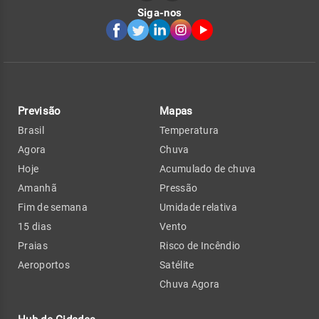
Siga-nos
Previsão
Mapas
Brasil
Temperatura
Agora
Chuva
Hoje
Acumulado de chuva
Amanhã
Pressão
Fim de semana
Umidade relativa
15 dias
Vento
Praias
Risco de Incêndio
Aeroportos
Satélite
Chuva Agora