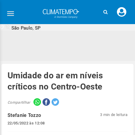
Faç
seu
logi
São Paulo, SP
Umidade do ar em níveis
críticos no Centro-Oeste
Compartilhar
Stefanie Tozzo
3 min de leitura
22/05/2022 às 12:08