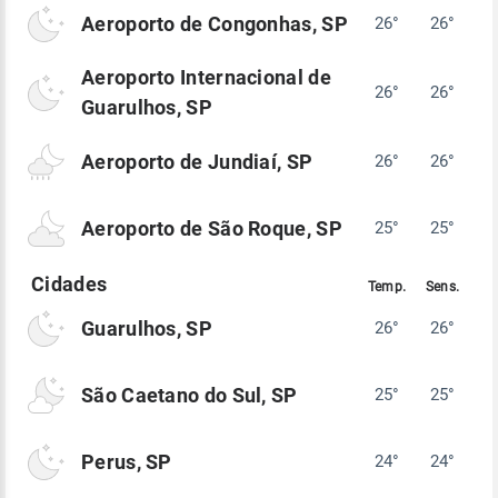
Aeroporto de Congonhas, SP
26°
26°
Aeroporto Internacional de
26°
26°
Guarulhos, SP
Aeroporto de Jundiaí, SP
26°
26°
Aeroporto de São Roque, SP
25°
25°
Guarulhos, SP
26°
26°
São Caetano do Sul, SP
25°
25°
Perus, SP
24°
24°