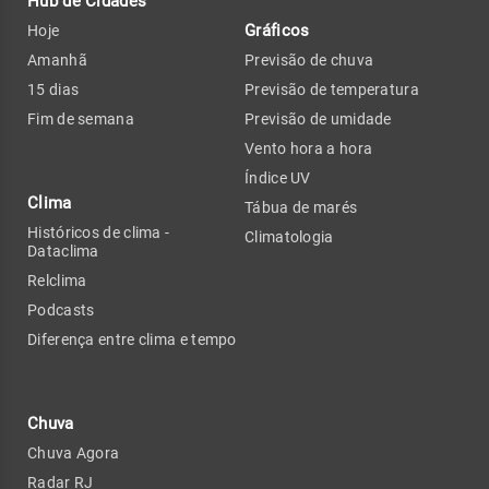
Hub de Cidades
Gráficos
Hoje
Amanhã
Previsão de chuva
15 dias
Previsão de temperatura
Fim de semana
Previsão de umidade
Vento hora a hora
Índice UV
Clima
Tábua de marés
Históricos de clima -
Climatologia
Dataclima
Relclima
Podcasts
Diferença entre clima e tempo
Chuva
Chuva Agora
Radar RJ