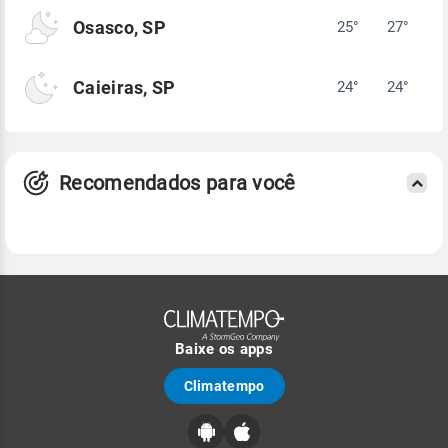
Osasco, SP
25°
27°
Caieiras, SP
24°
24°
Recomendados para você
Baixe os apps
Climatempo