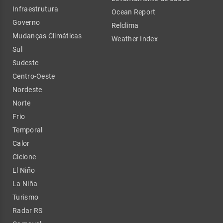
Infraestrutura
Ocean Report
Governo
Relclima
Mudanças Climáticas
Weather Index
Sul
Sudeste
Centro-Oeste
Nordeste
Norte
Frio
Temporal
Calor
Ciclone
El Niño
La Niña
Turismo
Radar RS