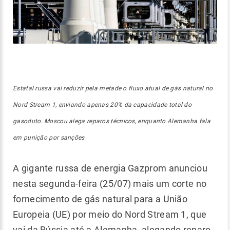
Estatal russa vai reduzir pela metade o fluxo atual de gás natural no
Nord Stream 1, enviando apenas 20% da capacidade total do
gasoduto. Moscou alega reparos técnicos, enquanto Alemanha fala
em punição por sanções
A gigante russa de energia Gazprom anunciou
nesta segunda-feira (25/07) mais um corte no
fornecimento de gás natural para a União
Europeia (UE) por meio do Nord Stream 1, que
vai da Rússia até a Alemanha, alegando reparo