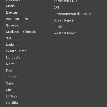
Agroclima PRO
Moda
API
Energia
Levantamento de dados
Infraestrutura
Ocean Report
Governo
Relclima
Mudanças Climáticas
Weather Index
Sul
Sudeste
Centro-Oeste
Nordeste
Norte
Frio
Temporal
Calor
Ciclone
El Niño
La Niña