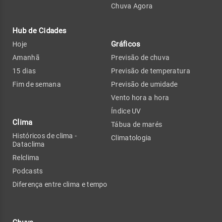
Chuva Agora
Hub de Cidades
Gráficos
Hoje
Amanhã
Previsão de chuva
15 dias
Previsão de temperatura
Fim de semana
Previsão de umidade
Vento hora a hora
Índice UV
Clima
Tábua de marés
Históricos de clima -
Climatologia
Dataclima
Relclima
Podcasts
Diferença entre clima e tempo