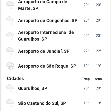
Aeroporto do Campo de
20°
20°
Marte, SP
Aeroporto de Congonhas, SP
20°
20°
Aeroporto Internacional de
20°
20°
Guarulhos, SP
Aeroporto de Jundiaí, SP
22°
22°
Aeroporto de São Roque, SP
19°
19°
Guarulhos, SP
20°
20°
São Caetano do Sul, SP
19°
19°