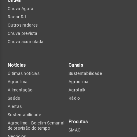
Chuva
Chuva Agora
Radar RJ
Outros radares
Chuva prevista
Chuva acumulada
Notícias
Canais
Últimas notícias
Sustentabilidade
Agroclima
Agroclima
Alimentação
Agrotalk
Saúde
Rádio
Alertas
Sustentabilidade
Produtos
Agroclima - Boletim Semanal
de previsão do tempo
SMAC
Negócios