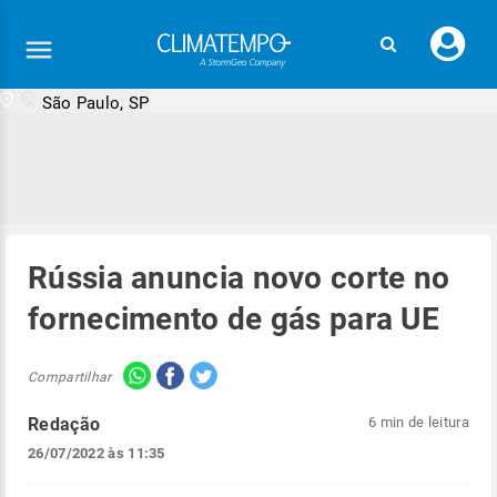
Faç
seu
logi
São Paulo, SP
Rússia anuncia novo corte no
fornecimento de gás para UE
Compartilhar
Redação
6 min de leitura
26/07/2022 às 11:35