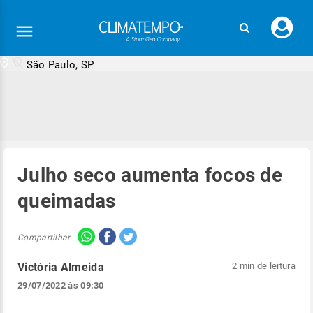
Faç
seu
logi
São Paulo, SP
Julho seco aumenta focos de
queimadas
Compartilhar
Victória Almeida
2 min de leitura
29/07/2022 às 09:30