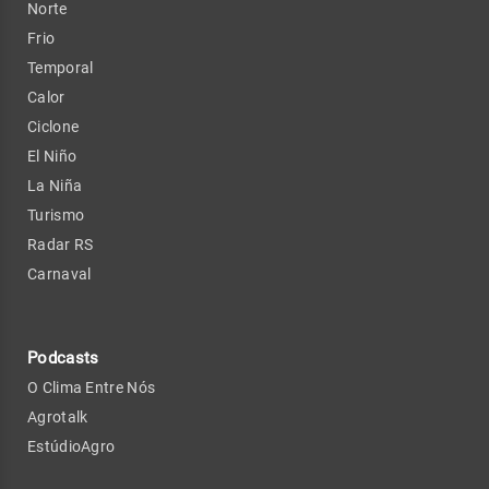
Norte
Frio
Temporal
Calor
Ciclone
El Niño
La Niña
Turismo
Radar RS
Carnaval
Podcasts
O Clima Entre Nós
Agrotalk
EstúdioAgro