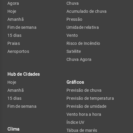
Agora
Chuva
Hoje
Acumulado de chuva
Amanhã
Pressão
Fim de semana
Umidade relativa
15 dias
Vento
Praias
Risco de Incêndio
Aeroportos
Satélite
Chuva Agora
Hub de Cidades
Gráficos
Hoje
Amanhã
Previsão de chuva
15 dias
Previsão de temperatura
Fim de semana
Previsão de umidade
Vento hora a hora
Índice UV
Clima
Tábua de marés