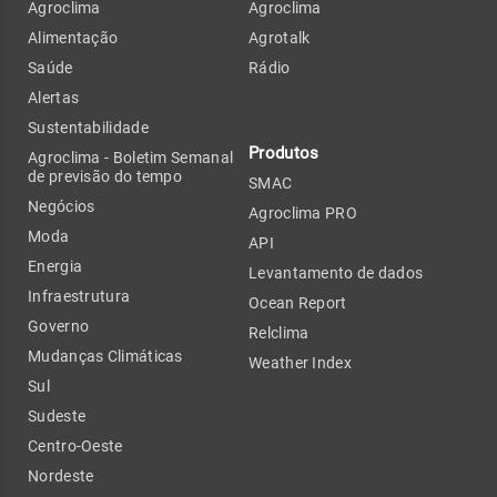
Agroclima
Agroclima
Alimentação
Agrotalk
Saúde
Rádio
Alertas
Sustentabilidade
Produtos
Agroclima - Boletim Semanal
de previsão do tempo
SMAC
Negócios
Agroclima PRO
Moda
API
Energia
Levantamento de dados
Infraestrutura
Ocean Report
Governo
Relclima
Mudanças Climáticas
Weather Index
Sul
Sudeste
Centro-Oeste
Nordeste