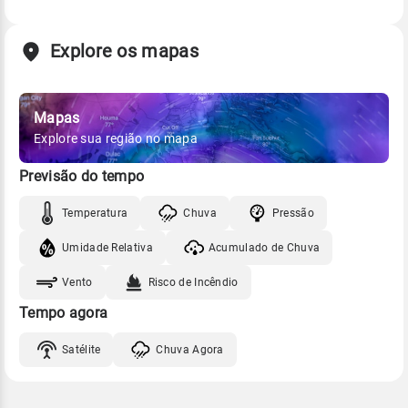
Explore os mapas
Mapas
Explore sua região no mapa
Previsão do tempo
Temperatura
Chuva
Pressão
Umidade Relativa
Acumulado de Chuva
Vento
Risco de Incêndio
Tempo agora
Satélite
Chuva Agora