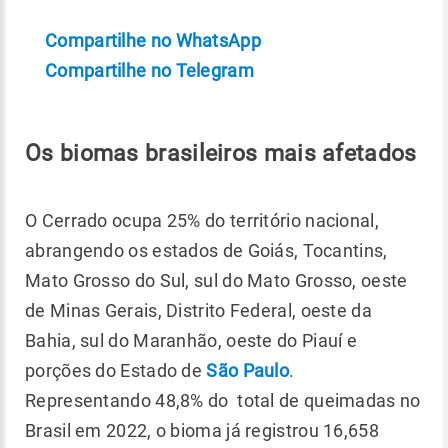
Compartilhe no WhatsApp
Compartilhe no Telegram
Os biomas brasileiros mais afetados
O Cerrado ocupa 25% do território nacional,
abrangendo os estados de Goiás, Tocantins,
Mato Grosso do Sul, sul do Mato Grosso, oeste
de Minas Gerais, Distrito Federal, oeste da
Bahia, sul do Maranhão, oeste do Piauí e
porções do Estado de
São Paulo
.
Representando 48,8% do total de queimadas no
Brasil em 2022, o bioma já registrou 16,658