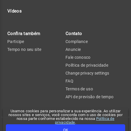
Vídeos
Confira também
Contato
Participe
Compliance
Tempo no seu site
Anuncie
Fale conosco
Política de privacidade
Change privacy settings
FAQ
Termos de uso
API de previsão de tempo
Usamos cookies para personalizar a sua experiência. Ao utilizar
nossos sites e serviços, você concorda com o uso de cookies por
nossa parte conforme estabelecido na nossa
Política de
privacidade
.
Copyright 2026 - Climatempo. Todos os direitos reservados.
OK