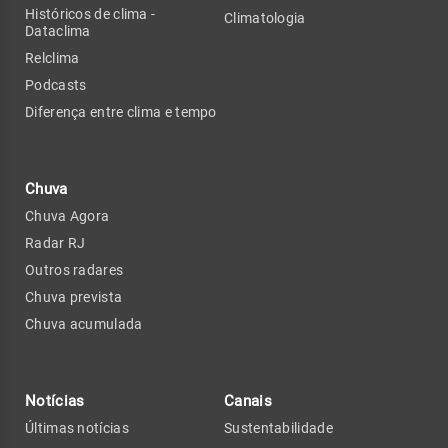
Históricos de clima -
Climatologia
Dataclima
Relclima
Podcasts
Diferença entre clima e tempo
Chuva
Chuva Agora
Radar RJ
Outros radares
Chuva prevista
Chuva acumulada
Notícias
Canais
Últimas notícias
Sustentabilidade