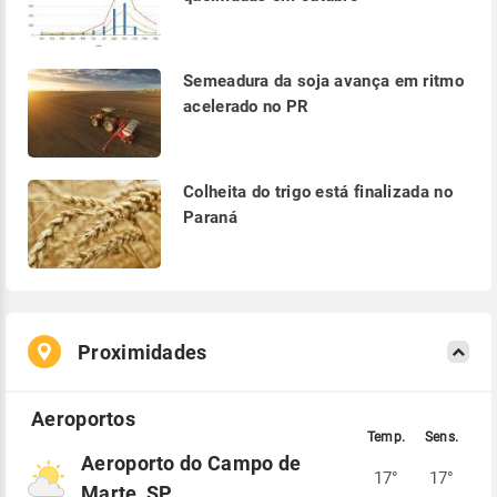
Semeadura da soja avança em ritmo
acelerado no PR
Colheita do trigo está finalizada no
Paraná
Proximidades
Aeroporto do Campo de
17°
17°
Marte, SP