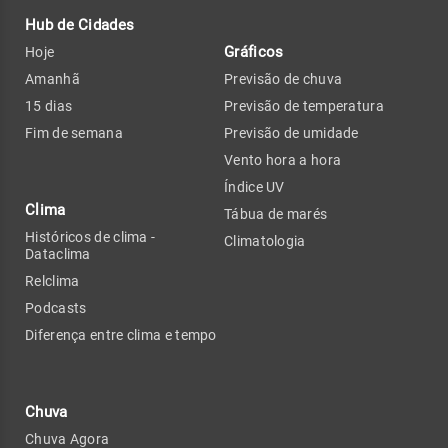
Hub de Cidades
Gráficos
Hoje
Amanhã
Previsão de chuva
15 dias
Previsão de temperatura
Fim de semana
Previsão de umidade
Vento hora a hora
Índice UV
Clima
Tábua de marés
Históricos de clima -
Climatologia
Dataclima
Relclima
Podcasts
Diferença entre clima e tempo
Chuva
Chuva Agora