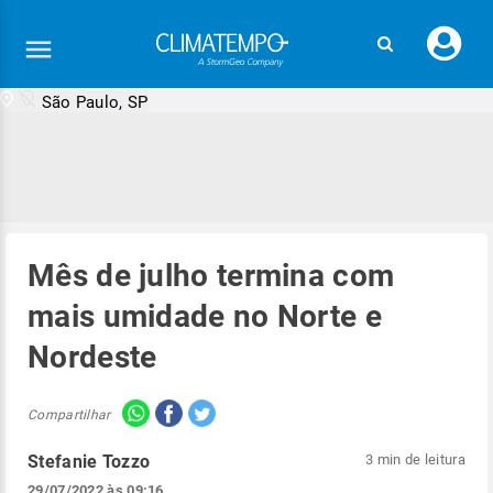
Faç
seu
logi
São Paulo, SP
Mês de julho termina com
mais umidade no Norte e
Nordeste
Compartilhar
Stefanie Tozzo
3 min de leitura
29/07/2022 às 09:16