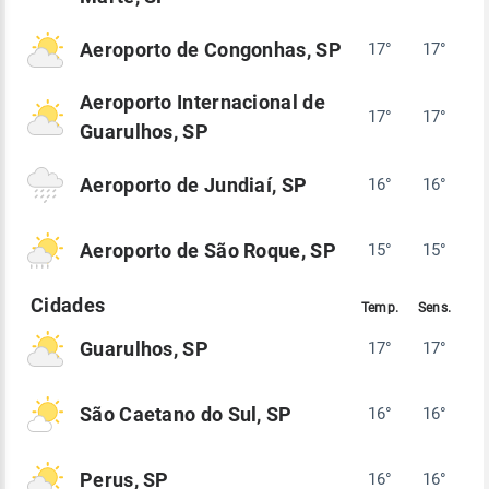
Aeroporto de Congonhas, SP
17°
17°
Aeroporto Internacional de
17°
17°
Guarulhos, SP
Aeroporto de Jundiaí, SP
16°
16°
Aeroporto de São Roque, SP
15°
15°
Guarulhos, SP
17°
17°
São Caetano do Sul, SP
16°
16°
Perus, SP
16°
16°