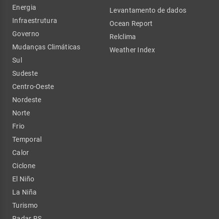
Energia
Levantamento de dados
Infraestrutura
Ocean Report
Governo
Relclima
Mudanças Climáticas
Weather Index
Sul
Sudeste
Centro-Oeste
Nordeste
Norte
Frio
Temporal
Calor
Ciclone
El Niño
La Niña
Turismo
Radar RS