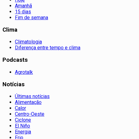
Amanhã
15 dias
Fim de semana
Clima
Climatologia
Diferença entre tempo e clima
Podcasts
Agrotalk
Notícias
Últimas notícias
Alimentação
Calor
Centro-Oeste
Ciclone
El Niño
Energia
Frio