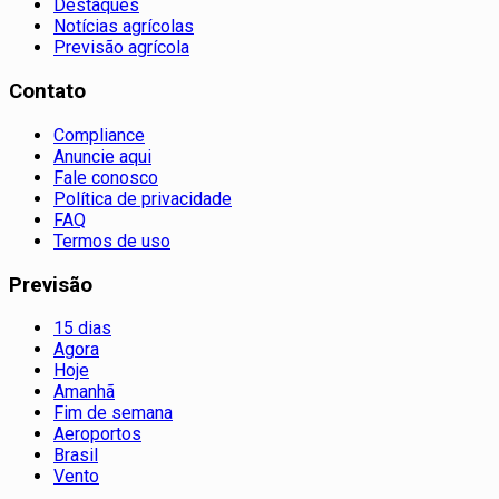
Destaques
Notícias agrícolas
Previsão agrícola
Contato
Compliance
Anuncie aqui
Fale conosco
Política de privacidade
FAQ
Termos de uso
Previsão
15 dias
Agora
Hoje
Amanhã
Fim de semana
Aeroportos
Brasil
Vento