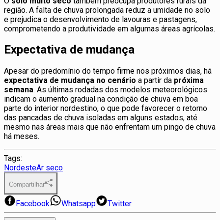
O
solo muito seco
também preocupa produtores rurais da
região. A falta de chuva prolongada reduz a umidade no solo
e prejudica o desenvolvimento de lavouras e pastagens,
comprometendo a produtividade em algumas áreas agrícolas.
Expectativa de mudança
Apesar do predomínio do tempo firme nos próximos dias, há
expectativa de mudança no cenário
a partir da
próxima
semana
. As últimas rodadas dos modelos meteorológicos
indicam o aumento gradual na condição de chuva em boa
parte do interior nordestino, o que pode favorecer o retorno
das pancadas de chuva isoladas em alguns estados, até
mesmo nas áreas mais que não enfrentam um pingo de chuva
há meses.
Tags:
Nordeste
Ar seco
Compartilhar
Facebook
Whatsapp
Twitter