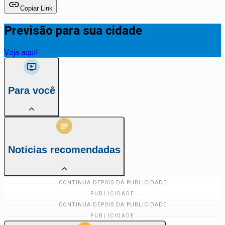
Copiar Link
Previsão para sua cidade
Veja aqui!
Para você
Notícias recomendadas