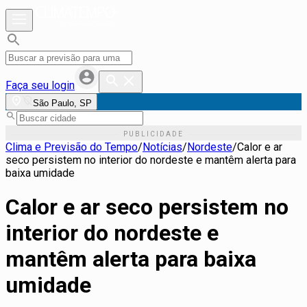
Faça seu login
São Paulo, SP
Clima e Previsão do Tempo
/
Notícias
/
Nordeste
/
Calor e ar
seco persistem no interior do nordeste e mantêm alerta para
baixa umidade
Calor e ar seco persistem no
interior do nordeste e
mantêm alerta para baixa
umidade