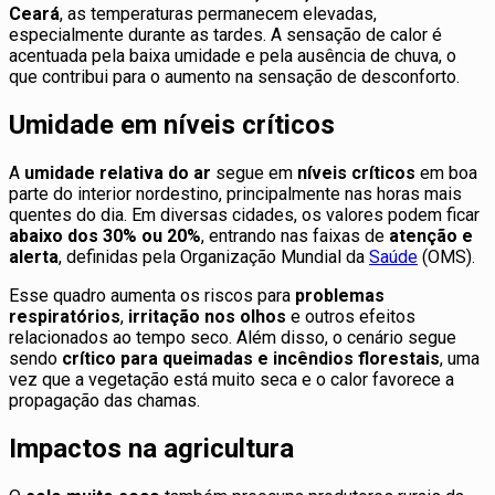
Ceará
, as temperaturas permanecem elevadas,
especialmente durante as tardes. A sensação de calor é
acentuada pela baixa umidade e pela ausência de chuva, o
que contribui para o aumento na sensação de desconforto.
Umidade em níveis críticos
A
umidade relativa do ar
segue em
níveis críticos
em boa
parte do interior nordestino, principalmente nas horas mais
quentes do dia. Em diversas cidades, os valores podem ficar
abaixo dos 30% ou 20%
, entrando nas faixas de
atenção e
alerta
, definidas pela Organização Mundial da
Saúde
(OMS).
Esse quadro aumenta os riscos para
problemas
respiratórios
,
irritação nos olhos
e outros efeitos
relacionados ao tempo seco. Além disso, o cenário segue
sendo
crítico para queimadas e incêndios florestais
, uma
vez que a vegetação está muito seca e o calor favorece a
propagação das chamas.
Impactos na agricultura