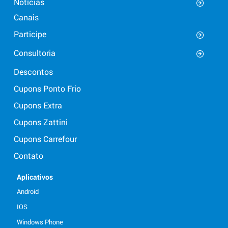
Notícias
Canais
Participe
Consultoria
Descontos
Cupons Ponto Frio
Cupons Extra
Cupons Zattini
Cupons Carrefour
Contato
Aplicativos
Android
IOS
Windows Phone