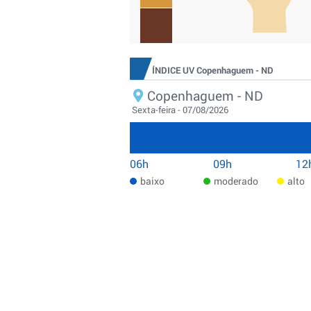
ÍNDICE UV Copenhaguem - ND
Copenhaguem - ND
Sexta-feira - 07/08/2026
06h
09h
12
baixo
moderado
alto