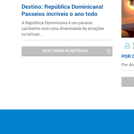
Destino: República Dominicana!
Passeios incríveis o ano todo
A República Dominicana é um paraíso
caribenho com uma diversidade de atrações
turísticas...
VEJA TODAS AS NOTÍCIAS
POR 
Por do