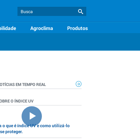
ilidade
Agroclima
Produtos
OTÍCIAS EM TEMPO REAL
OBRE O ÍNDICE UV
 o que é índice UV e como utilizá-lo
se proteger.