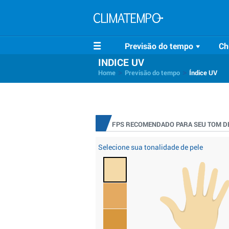
Previsão do tempo
Ch
INDICE UV
>
>
Home
Previsão do tempo
Índice UV
FPS RECOMENDADO PARA SEU TOM DE
Selecione sua tonalidade de pele