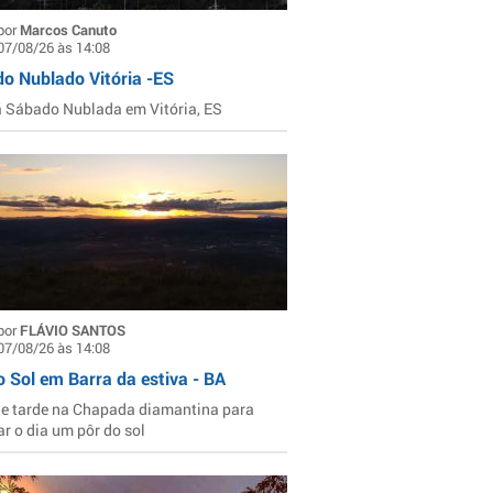
por
Marcos Canuto
07/08/26 às 14:08
o Nublado Vitória -ES
Sábado Nublada em Vitória, ES
por
FLÁVIO SANTOS
07/08/26 às 14:08
o Sol em Barra da estiva - BA
de tarde na Chapada diamantina para
ar o dia um pôr do sol