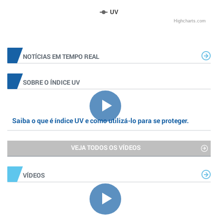
UV
Highcharts.com
NOTÍCIAS EM TEMPO REAL
SOBRE O ÍNDICE UV
Saiba o que é índice UV e como utilizá-lo para se proteger.
VEJA TODOS OS VÍDEOS
VÍDEOS