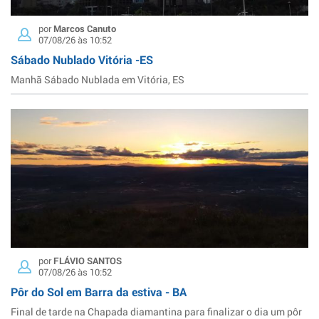
por
Marcos Canuto
07/08/26 às 10:52
Sábado Nublado Vitória -ES
Manhã Sábado Nublada em Vitória, ES
por
FLÁVIO SANTOS
07/08/26 às 10:52
Pôr do Sol em Barra da estiva - BA
Final de tarde na Chapada diamantina para finalizar o dia um pôr