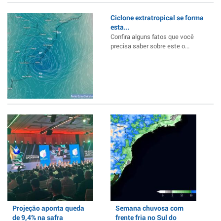
Ciclone extratropical se forma
esta...
Confira alguns fatos que você
precisa saber sobre este o...
Projeção aponta queda
Semana chuvosa com
de 9,4% na safra
frente fria no Sul do