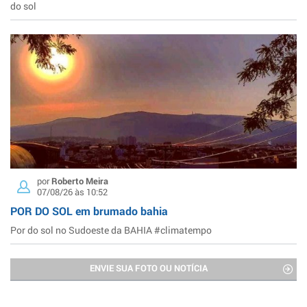
do sol
por
Roberto Meira
07/08/26 às 10:52
POR DO SOL em brumado bahia
Por do sol no Sudoeste da BAHIA #climatempo
ENVIE SUA FOTO OU NOTÍCIA