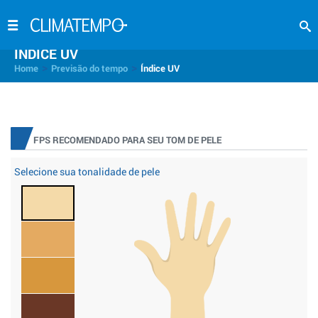
INDICE UV
>
>
Home
Previsão do tempo
Índice UV
FPS RECOMENDADO PARA SEU TOM DE PELE
Selecione sua tonalidade de pele