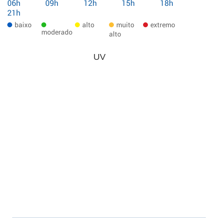
06h
09h
12h
15h
18h
21h
baixo
alto
muito
extremo
moderado
alto
UV