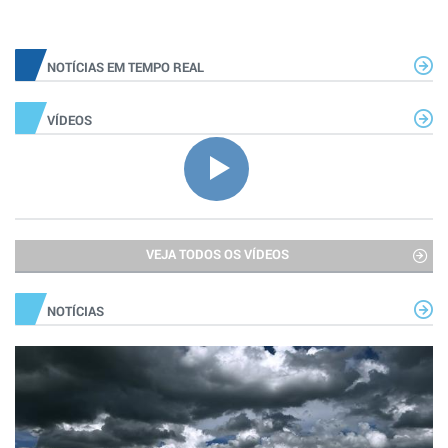
NOTÍCIAS EM TEMPO REAL
VÍDEOS
VEJA TODOS OS VÍDEOS
NOTÍCIAS