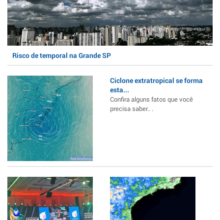
Risco de temporal na Grande SP
Ciclone extratropical se forma
esta...
Confira alguns fatos que você
precisa saber.. .