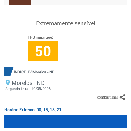
Extremamente sensível
FPS maior que:
50
ÍNDICE UV Morelos - ND
Morelos - ND
Segunda-feira - 10/08/2026
Horário Extremo: 00, 15, 18, 21