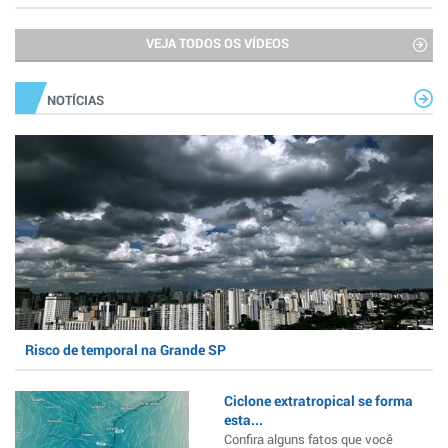
VEJA TODOS OS VÍDEOS
NOTÍCIAS
Risco de temporal na Grande SP
Ciclone extratropical se forma
esta...
Confira alguns fatos que você