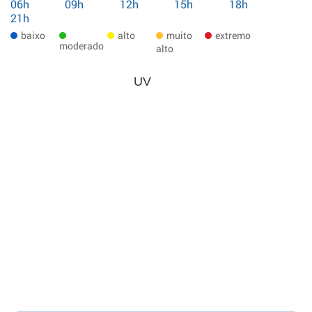
06h
09h
12h
15h
18h
21h
baixo
alto
muito
extremo
moderado
alto
UV