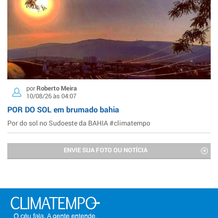
por
Roberto Meira
10/08/26 às 04:07
POR DO SOL em brumado bahia
Por do sol no Sudoeste da BAHIA #climatempo
ENVIE SUA FOTO OU NOTÍCIA