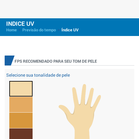
INDICE UV
>
>
Home
Previsão do tempo
Índice UV
FPS RECOMENDADO PARA SEU TOM DE PELE
Selecione sua tonalidade de pele