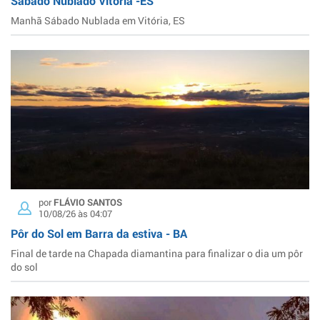
Sábado Nublado Vitória -ES
Manhã Sábado Nublada em Vitória, ES
por
FLÁVIO SANTOS
10/08/26 às 04:07
Pôr do Sol em Barra da estiva - BA
Final de tarde na Chapada diamantina para finalizar o dia um pôr
do sol