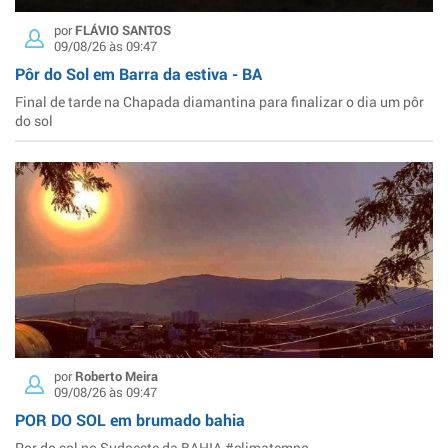
por
FLÁVIO SANTOS
09/08/26 às 09:47
Pôr do Sol em Barra da estiva - BA
Final de tarde na Chapada diamantina para finalizar o dia um pôr
do sol
por
Roberto Meira
09/08/26 às 09:47
POR DO SOL em brumado bahia
Por do sol no Sudoeste da BAHIA #climatempo