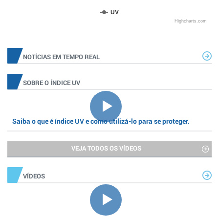
UV
Highcharts.com
NOTÍCIAS EM TEMPO REAL
SOBRE O ÍNDICE UV
Saiba o que é índice UV e como utilizá-lo para se proteger.
VEJA TODOS OS VÍDEOS
VÍDEOS