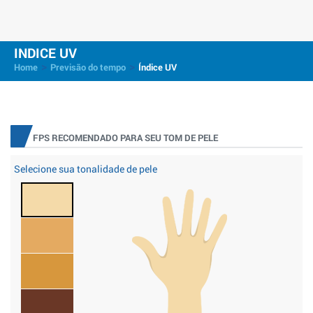
INDICE UV
>
>
Home
Previsão do tempo
Índice UV
FPS RECOMENDADO PARA SEU TOM DE PELE
Selecione sua tonalidade de pele