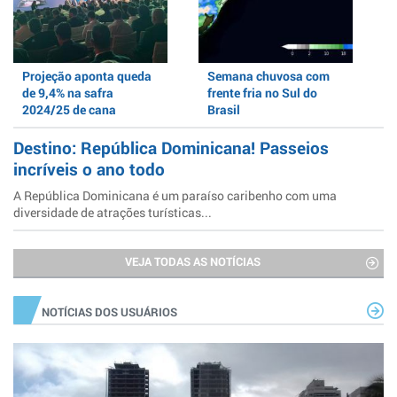
Projeção aponta queda
Semana chuvosa com
de 9,4% na safra
frente fria no Sul do
2024/25 de cana
Brasil
Destino: República Dominicana! Passeios
incríveis o ano todo
A República Dominicana é um paraíso caribenho com uma
diversidade de atrações turísticas...
VEJA TODAS AS NOTÍCIAS
NOTÍCIAS DOS USUÁRIOS