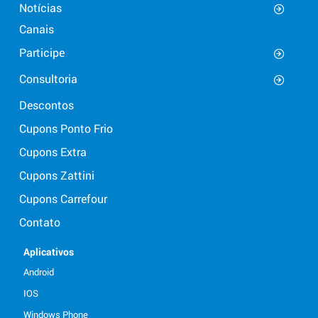
Notícias
Canais
Participe
Consultoria
Descontos
Cupons Ponto Frio
Cupons Extra
Cupons Zattini
Cupons Carrefour
Contato
Aplicativos
Android
IOS
Windows Phone