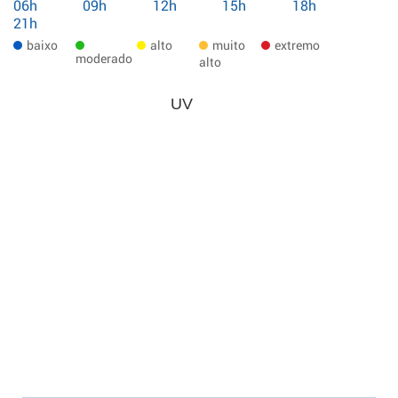
06h
09h
12h
15h
18h
21h
baixo
alto
muito
extremo
moderado
alto
UV